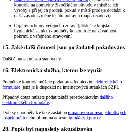
kontrole na potraviny živočišného původu v místě jejich
výroby a při jejich prodeji, pokud v místě prodeje dochází k
další zásadní změně těchto potravin (např. řeznictví)
Orgány ochrany veřejného zdraví (příslušné krajské
hygienické stanice) - podněty ke kontrole na závadnost
pokrmů z veřejného stravování
15. Jaké další činnosti jsou po žadateli požadovány
Další činnosti nejsou stanoveny.
16. Elektronická služba, kterou lze využít
Podnět ke kontrole můžete podat prostřednictvím
elektronického
formuláře
, jenž je k dispozici na internetových stránkách SZPI.
Případný dotaz můžete podat taktéž prostřednictvím
dalšího
elektronického formuláře
.
Dotazy i podněty lze také zaslat na
e-mailovou adresu jednotlivých
inspektorátů
nebo přímo na adresu:
info@szpi.gov.cz
.
28. Popis byl naposledy aktualizován