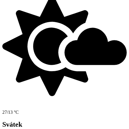
27/13 °C
Svátek