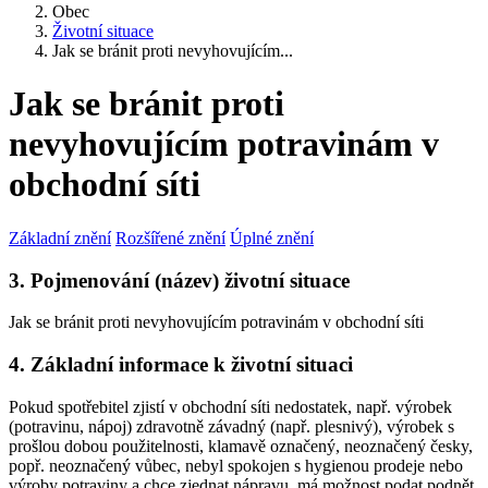
Obec
Životní situace
Jak se bránit proti nevyhovujícím...
Jak se bránit proti
nevyhovujícím potravinám v
obchodní síti
Základní znění
Rozšířené znění
Úplné znění
3. Pojmenování (název) životní situace
Jak se bránit proti nevyhovujícím potravinám v obchodní síti
4. Základní informace k životní situaci
Pokud spotřebitel zjistí v obchodní síti nedostatek, např. výrobek
(potravinu, nápoj) zdravotně závadný (např. plesnivý), výrobek s
prošlou dobou použitelnosti, klamavě označený, neoznačený česky,
popř. neoznačený vůbec, nebyl spokojen s hygienou prodeje nebo
výroby potraviny a chce zjednat nápravu, má možnost podat podnět