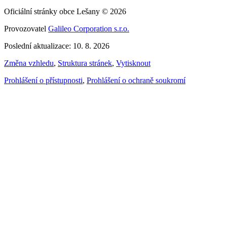
Oficiální stránky obce Lešany © 2026
Provozovatel
Galileo Corporation s.r.o.
Poslední aktualizace: 10. 8. 2026
Změna vzhledu
,
Struktura stránek
,
Vytisknout
Prohlášení o přístupnosti
,
Prohlášení o ochraně soukromí