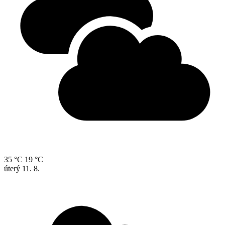
35 °C
19 °C
úterý
11. 8.