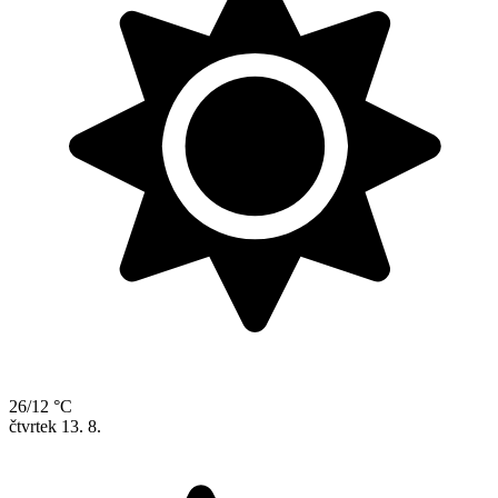
26/12 °C
čtvrtek
13. 8.