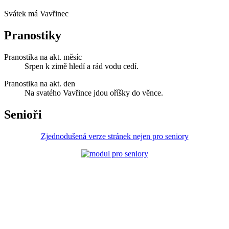
Svátek má
Vavřinec
Pranostiky
Pranostika na akt. měsíc
Srpen k zimě hledí a rád vodu cedí.
Pranostika na akt. den
Na svatého Vavřince jdou oříšky do věnce.
Senioři
Zjednodušená verze stránek nejen pro seniory