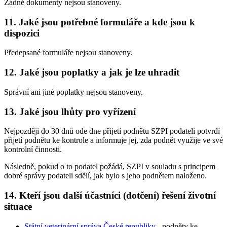
Žádné dokumenty nejsou stanoveny.
11. Jaké jsou potřebné formuláře a kde jsou k
dispozici
Předepsané formuláře nejsou stanoveny.
12. Jaké jsou poplatky a jak je lze uhradit
Správní ani jiné poplatky nejsou stanoveny.
13. Jaké jsou lhůty pro vyřízení
Nejpozději do 30 dnů ode dne přijetí podnětu SZPI podateli potvrdí
přijetí podnětu ke kontrole a informuje jej, zda podnět využije ve své
kontrolní činnosti.
Následně, pokud o to podatel požádá, SZPI v souladu s principem
dobré správy podateli sdělí, jak bylo s jeho podnětem naloženo.
14. Kteří jsou další účastníci (dotčení) řešení životní
situace
Státní veterinární správa České republiky
- podněty ke