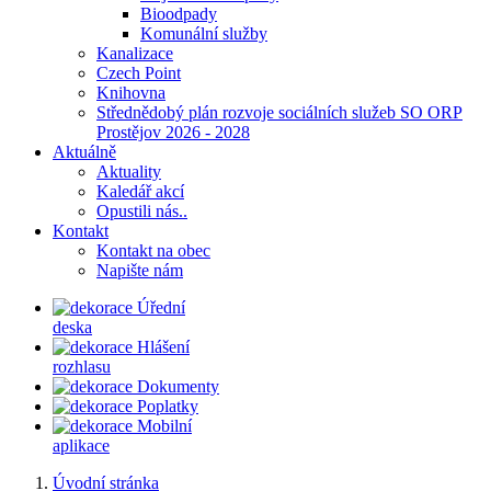
Bioodpady
Komunální služby
Kanalizace
Czech Point
Knihovna
Střednědobý plán rozvoje sociálních služeb SO ORP
Prostějov 2026 - 2028
Aktuálně
Aktuality
Kaledář akcí
Opustili nás..
Kontakt
Kontakt na obec
Napište nám
Úřední
deska
Hlášení
rozhlasu
Dokumenty
Poplatky
Mobilní
aplikace
Úvodní stránka