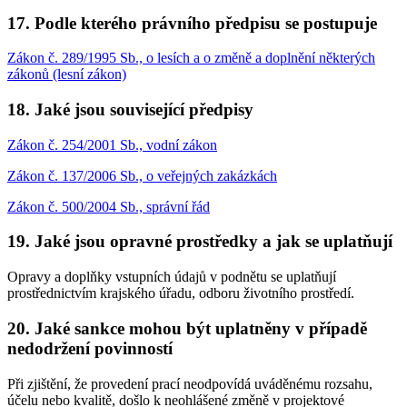
17. Podle kterého právního předpisu se postupuje
Zákon č. 289/1995 Sb., o lesích a o změně a doplnění některých
zákonů (lesní zákon)
18. Jaké jsou související předpisy
Zákon č. 254/2001 Sb., vodní zákon
Zákon č. 137/2006 Sb., o veřejných zakázkách
Zákon č. 500/2004 Sb., správní řád
19. Jaké jsou opravné prostředky a jak se uplatňují
Opravy a doplňky vstupních údajů v podnětu se uplatňují
prostřednictvím krajského úřadu, odboru životního prostředí.
20. Jaké sankce mohou být uplatněny v případě
nedodržení povinností
Při zjištění, že provedení prací neodpovídá uváděnému rozsahu,
účelu nebo kvalitě, došlo k neohlášené změně v projektové