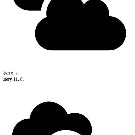
35/19 °C
úterý
11. 8.