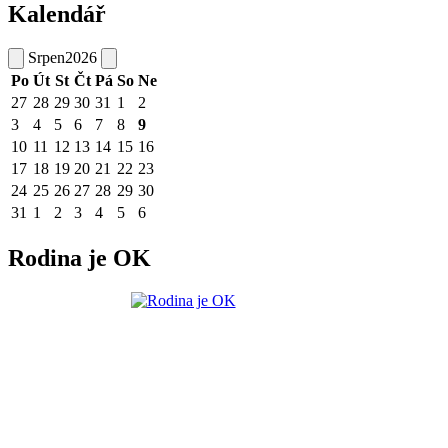
Kalendář
Srpen
2026
Po
Út
St
Čt
Pá
So
Ne
27
28
29
30
31
1
2
3
4
5
6
7
8
9
10
11
12
13
14
15
16
17
18
19
20
21
22
23
24
25
26
27
28
29
30
31
1
2
3
4
5
6
Rodina je OK