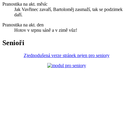
Pranostika na akt. měsíc
Jak Vavřinec zavaří, Bartoloměj zasmaží, tak se podzimek
daří.
Pranostika na akt. den
Hotov v srpnu sáně a v zimě vůz!
Senioři
Zjednodušená verze stránek nejen pro seniory