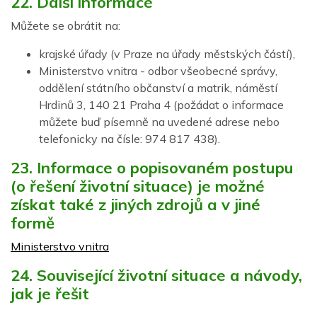
22. Další informace
Můžete se obrátit na:
krajské úřady (v Praze na úřady městských částí),
Ministerstvo vnitra - odbor všeobecné správy,
oddělení státního občanství a matrik, náměstí
Hrdinů 3, 140 21 Praha 4 (požádat o informace
můžete buď písemně na uvedené adrese nebo
telefonicky na čísle: 974 817 438).
23. Informace o popisovaném postupu
(o řešení životní situace) je možné
získat také z jiných zdrojů a v jiné
formě
Ministerstvo vnitra
24. Související životní situace a návody,
jak je řešit