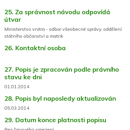
25. Za správnost návodu odpovídá
útvar
Ministerstvo vnitra - odbor všeobecné správy, oddělení
státního občanství a matrik
26. Kontaktní osoba
27. Popis je zpracován podle právního
stavu ke dni
01.01.2014
28. Popis byl naposledy aktualizován
05.03.2014
29. Datum konce platnosti popisu
Bez časového omezení.