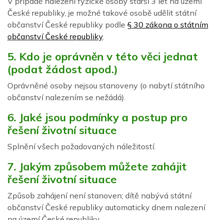
V případě nalezení fyzické osoby starší 3 let na území
České republiky, je možné takové osobě udělit státní
občanství České republiky podle
§ 30 zákona o státním
občanství České republiky
.
5. Kdo je oprávněn v této věci jednat
(podat žádost apod.)
Oprávněné osoby nejsou stanoveny (o nabytí státního
občanství nalezením se nežádá).
6. Jaké jsou podmínky a postup pro
řešení životní situace
Splnění všech požadovaných náležitostí.
7. Jakým způsobem můžete zahájit
řešení životní situace
Způsob zahájení není stanoven; dítě nabývá státní
občanství České republiky automaticky dnem nalezení
na území České republiky.