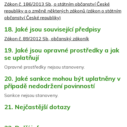
Zákon č. 186/2013 Sb., o státním občanství České
republiky a o změně některých zákonů (zákon o státním
občanství České republiky)
18. Jaké jsou související předpisy
Zákon č. 89/2012 Sb., občanský zákoník
19. Jaké jsou opravné prostředky a jak
se uplatňují
Opravné prostředky nejsou stanoveny.
20. Jaké sankce mohou být uplatněny v
případě nedodržení povinností
Sankce nejsou stanoveny.
21. Nejčastější dotazy