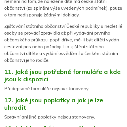
nemění na tom, že nalezené dítě má české státní
občanství (za splnění výše uvedených podmínek), pouze
o tom nedisponuje žádnými doklady.
Zjišťování státního občanství České republiky u nezletilé
osoby se provádí zpravidla až při vydávání prvního
občanského průkazu, popř. dříve, má-li být dítěti vydán
cestovní pas nebo požádají-li o zjištění státního
občanství dítěte a vydání osvědčení o českém státním
občanství jeho rodiče.
11. Jaké jsou potřebné formuláře a kde
jsou k dispozici
Předepsané formuláře nejsou stanoveny.
12. Jaké jsou poplatky a jak je lze
uhradit
Správní ani jiné poplatky nejsou stanoveny.