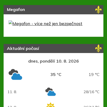
Megafon
Aktuální počasí
dnes, pondělí 10. 8. 2026
35 °C
19 °C
11. 8.
28/16 °C
úterý