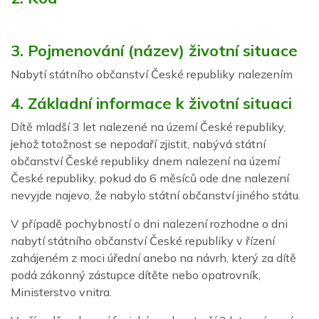
3. Pojmenování (název) životní situace
Nabytí státního občanství České republiky nalezením
4. Základní informace k životní situaci
Dítě mladší 3 let nalezené na území České republiky,
jehož totožnost se nepodaří zjistit, nabývá státní
občanství České republiky dnem nalezení na území
České republiky, pokud do 6 měsíců ode dne nalezení
nevyjde najevo, že nabylo státní občanství jiného státu.
V případě pochybností o dni nalezení rozhodne o dni
nabytí státního občanství České republiky v řízení
zahájeném z moci úřední anebo na návrh, který za dítě
podá zákonný zástupce dítěte nebo opatrovník,
Ministerstvo vnitra.