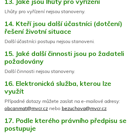
13. Jaké jsou lhůty pro vyřízení
Lhůty pro vyřízení nejsou stanoveny.
14. Kteří jsou další účastníci (dotčení)
řešení životní situace
Další účastníci postupu nejsou stanoveni.
15. Jaké další činnosti jsou po žadateli
požadovány
Další činnosti nejsou stanoveny.
16. Elektronická služba, kterou lze
využít
Případné dotazy můžete zaslat na e-mailové adresy:
obcanmat@mvcr.cz
nebo
bezuchova@mvcr.cz
.
17. Podle kterého právního předpisu se
postupuje