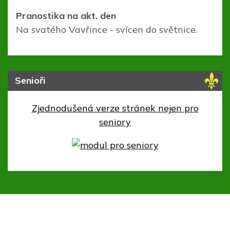
Pranostika na akt. den
Na svatého Vavřince - svícen do světnice.
Senioři
Zjednodušená verze stránek nejen pro
seniory