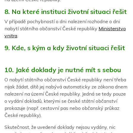
8. Na které instituci životní situaci řešit
V případě pochybností o dni nalezení rozhodne o dni
nabytí státního občanství České republiky
Ministerstvo
vnitra
.
9. Kde, s kým a kdy životní situaci řešit
10. Jaké doklady je nutné mít s sebou
O nabytí státního občanství České republiky není třeba
nijak žádat, dítě jej nabývá automaticky ze zákona dnem
nalezení na území České republiky. Jedná se tedy pouze
o vydání dokladů, kterými se české státní občanství
prokazuje (např. cestovní pas nebo občanský průkaz
České republiky).
Skutečnost, že uvedené doklady nejsou vydány, nic