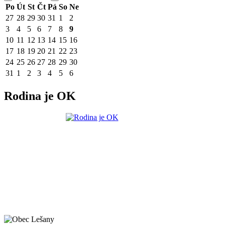
Po
Út
St
Čt
Pá
So
Ne
27
28
29
30
31
1
2
3
4
5
6
7
8
9
10
11
12
13
14
15
16
17
18
19
20
21
22
23
24
25
26
27
28
29
30
31
1
2
3
4
5
6
Rodina je OK