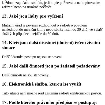
každou i započatou stránku, je-li kopie pořizována na kopírovacím
zařízení nebo na tiskárně počítače.
13. Jaké jsou lhůty pro vyřízení
Matriční úřad je povinen rozhodnout o žádosti o povolení
nahlédnout do matriční knihy nebo sbírky listin do 30 dnů; ve zvlášť
složitých případech nejdéle do 60 dnů.
14. Kteří jsou další účastníci (dotčení) řešení životní
situace
Další účastníci postupu nejsou stanoveni.
15. Jaké další činnosti jsou po žadateli požadovány
Další činnosti nejsou stanoveny.
16. Elektronická služba, kterou lze využít
Tuto situaci není možné řešit zasláním žádosti elektronickou poštou.
17. Podle kterého právního předpisu se postupuje