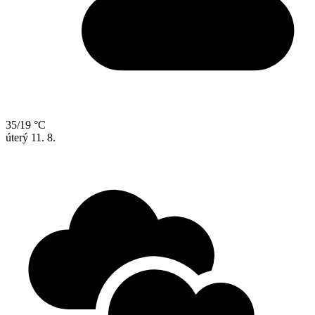
35/19 °C
úterý
11. 8.