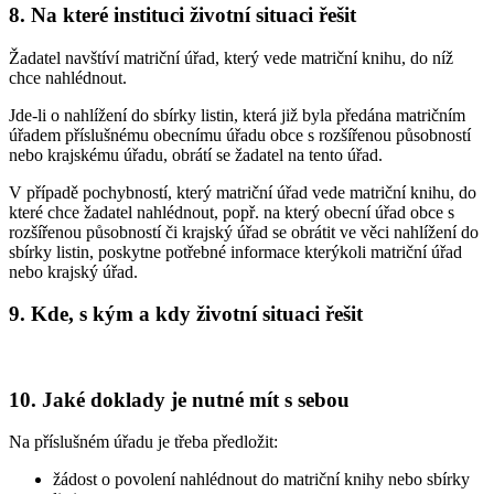
8. Na které instituci životní situaci řešit
Žadatel navštíví matriční úřad, který vede matriční knihu, do níž
chce nahlédnout.
Jde-li o nahlížení do sbírky listin, která již byla předána matričním
úřadem příslušnému obecnímu úřadu obce s rozšířenou působností
nebo krajskému úřadu, obrátí se žadatel na tento úřad.
V případě pochybností, který matriční úřad vede matriční knihu, do
které chce žadatel nahlédnout, popř. na který obecní úřad obce s
rozšířenou působností či krajský úřad se obrátit ve věci nahlížení do
sbírky listin, poskytne potřebné informace kterýkoli matriční úřad
nebo krajský úřad.
9. Kde, s kým a kdy životní situaci řešit
10. Jaké doklady je nutné mít s sebou
Na příslušném úřadu je třeba předložit:
žádost o povolení nahlédnout do matriční knihy nebo sbírky