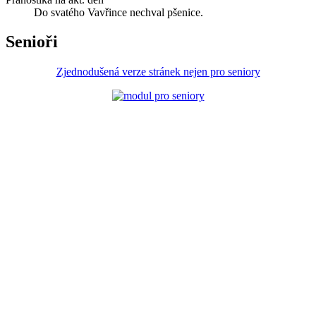
Do svatého Vavřince nechval pšenice.
Senioři
Zjednodušená verze stránek nejen pro seniory