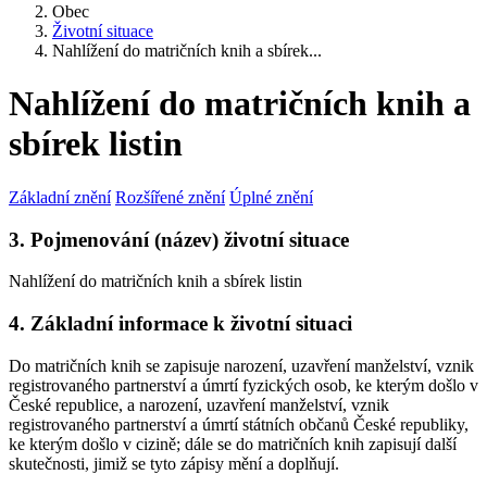
Obec
Životní situace
Nahlížení do matričních knih a sbírek...
Nahlížení do matričních knih a
sbírek listin
Základní znění
Rozšířené znění
Úplné znění
3. Pojmenování (název) životní situace
Nahlížení do matričních knih a sbírek listin
4. Základní informace k životní situaci
Do matričních knih se zapisuje narození, uzavření manželství, vznik
registrovaného partnerství a úmrtí fyzických osob, ke kterým došlo v
České republice, a narození, uzavření manželství, vznik
registrovaného partnerství a úmrtí státních občanů České republiky,
ke kterým došlo v cizině; dále se do matričních knih zapisují další
skutečnosti, jimiž se tyto zápisy mění a doplňují.