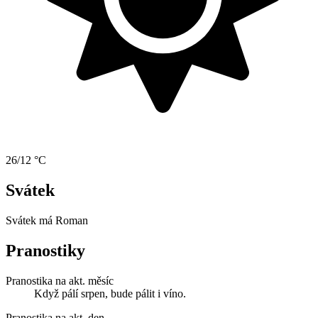
26/12 °C
Svátek
Svátek má
Roman
Pranostiky
Pranostika na akt. měsíc
Když pálí srpen, bude pálit i víno.
Pranostika na akt. den