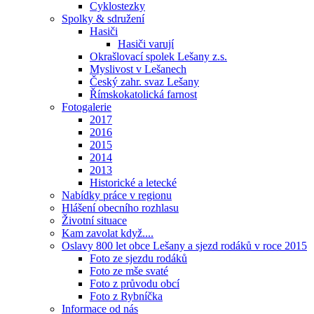
Cyklostezky
Spolky & sdružení
Hasiči
Hasiči varují
Okrašlovací spolek Lešany z.s.
Myslivost v Lešanech
Český zahr. svaz Lešany
Římskokatolická farnost
Fotogalerie
2017
2016
2015
2014
2013
Historické a letecké
Nabídky práce v regionu
Hlášení obecního rozhlasu
Životní situace
Kam zavolat když....
Oslavy 800 let obce Lešany a sjezd rodáků v roce 2015
Foto ze sjezdu rodáků
Foto ze mše svaté
Foto z průvodu obcí
Foto z Rybníčka
Informace od nás