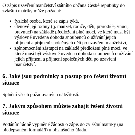
O zápis uzavření manželství státního občana České republiky do
zvláštní matriky může požádat:
fyzická osoba, které se zápis týká,
členové její rodiny (tj. manžel, rodiče, děti, prarodiče, vnuci,
pravnuci) na základě předložení plné moci, ve které musí být
výslovně uvedena dohoda snoubenců o užívání jejich
příjmení a příjmení společných dětí po uzavření manželství,
zplnomocnění zástupci na základě předložení plné moci, ve
které musí být výslovně uvedena dohoda snoubenců o užívání
jejich příjmení a příjmení společných dětí po uzavření
manželství.
6. Jaké jsou podmínky a postup pro řešení životní
situace
Splnění všech požadovaných náležitostí.
7. Jakým způsobem můžete zahájit řešení životní
situace
Podáním řádně vyplněné žádosti o zápis do zvláštní matriky (na
předepsaném formuláři) u příslušného úřadu.