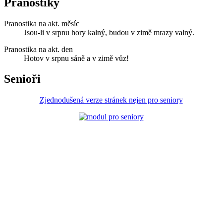
Pranostiky
Pranostika na akt. měsíc
Jsou-li v srpnu hory kalný, budou v zimě mrazy valný.
Pranostika na akt. den
Hotov v srpnu sáně a v zimě vůz!
Senioři
Zjednodušená verze stránek nejen pro seniory