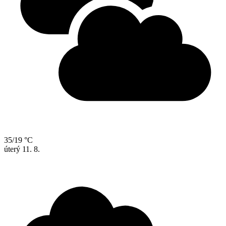
35/19 °C
úterý
11. 8.