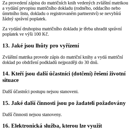
Za provedení zápisu do matričních knih vedených zvláštní matrikou
a vydání prvopisu matričního dokladu (rodného, oddacího nebo
úmrtního listu, dokladu o registrovaném partnerství) se nevybírá
žádný správní poplatek.
Za vydání druhopisu matričního dokladu je třeba uhradit správní
poplatek ve výši 100 Kč.
13. Jaké jsou lhůty pro vyřízení
Zvláštní matrika provede zápis do matriční knihy a vydá matriční
doklad po obdržení podkladů nejpozději do 30 dnů.
14. Kteří jsou další účastníci (dotčení) řešení životní
situace
Další účastníci postupu nejsou stanoveni.
15. Jaké další činnosti jsou po žadateli požadovány
Další činnosti nejsou stanoveny.
16. Elektronická služba, kterou lze využít