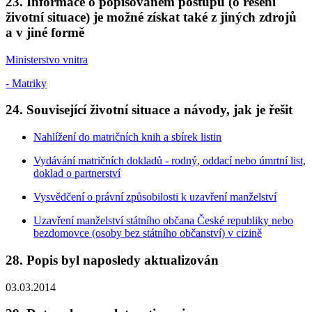
23. Informace o popisovaném postupu (o řešení
životní situace) je možné získat také z jiných zdrojů
a v jiné formě
Ministerstvo vnitra
- Matriky
24. Související životní situace a návody, jak je řešit
Nahlížení do matričních knih a sbírek listin
Vydávání matričních dokladů - rodný, oddací nebo úmrtní list,
doklad o partnerství
Vysvědčení o právní způsobilosti k uzavření manželství
Uzavření manželství státního občana České republiky nebo
bezdomovce (osoby bez státního občanství) v cizině
28. Popis byl naposledy aktualizován
03.03.2014