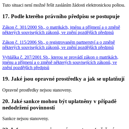
Tuto situaci není možné řešit zasláním žádosti elektronickou poštou.
17. Podle kterého právního předpisu se postupuje
Zákon č. 301/2000 Sb., o matrikách, jménu a příjmení a o změně
některých souvisejících zákonů, ve znění pozdějších předpisů
Zákon č. 115/2006 Sb., o registrovaném partnerství a o změně
některých souvisejících zákonů, ve znění pozdějších předpisů
Vyhláška č. 207/2001 Sb., kterou se provádí zákon o matrikách,
jménu a příjmení a o změně některých souvisejících zákonů, ve
znění pozdějších předpisů
19. Jaké jsou opravné prostředky a jak se uplatňují
Opravné prostředky nejsou stanoveny.
20. Jaké sankce mohou být uplatněny v případě
nedodržení povinností
Sankce nejsou stanoveny.