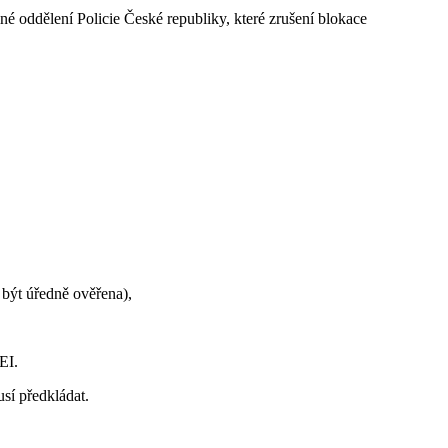
 jiné oddělení Policie České republiky, které zrušení blokace
 být úředně ověřena),
EI.
sí předkládat.