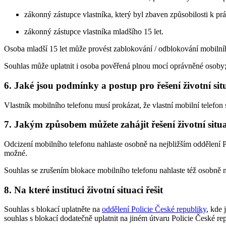
zákonný zástupce vlastníka, který byl zbaven způsobilosti k
zákonný zástupce vlastníka mladšího 15 let.
Osoba mladší 15 let může provést zablokování / odblokování mobilní
Souhlas může uplatnit i osoba pověřená plnou mocí oprávněné osoby;
6. Jaké jsou podmínky a postup pro řešení životní sit
Vlastník mobilního telefonu musí prokázat, že vlastní mobilní telefo
7. Jakým způsobem můžete zahájit řešení životní situ
Odcizení mobilního telefonu nahlaste osobně na nejbližším oddělení P
možné.
Souhlas se zrušením blokace mobilního telefonu nahlaste též osobně 
8. Na které instituci životní situaci řešit
Souhlas s blokací uplatněte na
oddělení Policie České republiky
, kde 
souhlas s blokací dodatečně uplatnit na jiném útvaru Policie České re