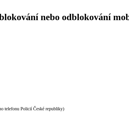
blokování nebo odblokování mobi
 telefonu Policií České republiky)