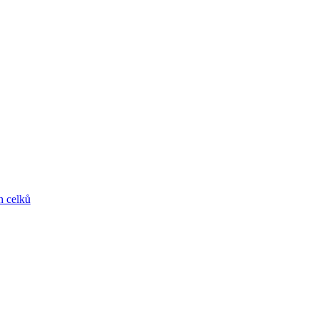
h celků