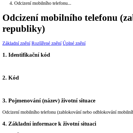
Odcizení mobilního telefonu...
Odcizení mobilního telefonu (za
republiky)
Základní znění
Rozšířené znění
Úplné znění
1. Identifikační kód
2. Kód
3. Pojmenování (název) životní situace
Odcizení mobilního telefonu (zablokování nebo odblokování mobilního
4. Základní informace k životní situaci