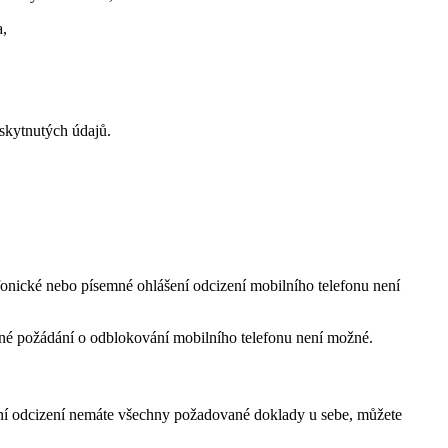
a,
skytnutých údajů.
efonické nebo písemné ohlášení odcizení mobilního telefonu není
emné požádání o odblokování mobilního telefonu není možné.
ášení odcizení nemáte všechny požadované doklady u sebe, můžete