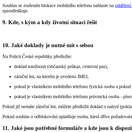
Souhlas se zrušením blokace mobilního telefonu nahlaste na
oddělení
zprostředkuje.
9. Kde, s kým a kdy životní situaci řešit
10. Jaké doklady je nutné mít s sebou
Na Policii České republiky předložte:
doklad totožnosti (občanský průkaz, cestovní pas),
záruční list, na kterém je uvedeno IMEI,
pokud je vlastníkem mobilního telefonu fyzická osoba a pokud 
pokud je vlastníkem mobilního telefonu právnická osoba - pís
Pokud již nemáte záruční list, můžete předložit doklad o nabytí (pokl
Pokud souhlas o odblokování uplatňuje osoba, která dříve požadovala 
11. Jaké jsou potřebné formuláře a kde jsou k dispozi