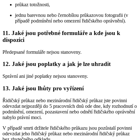
průkaz totožnosti,
jednu barevnou nebo černobílou průkazovou fotografii (v
případě podmínění nebo omezení řidičského oprávnění).
11. Jaké jsou potřebné formuláře a kde jsou k
dispozici
Předepsané formuláře nejsou stanoveny.
12. Jaké jsou poplatky a jak je lze uhradit
Správní ani jiné poplatky nejsou stanoveny.
13. Jaké jsou lhůty pro vyřízení
Řidičský průkaz nebo mezinárodní řidičský průkaz jste povinni
odevzdat nejpozději do 5 pracovních dnů ode dne, kdy rozhodnutí o
podmínění, omezení, pozastavení nebo odnětí řidičského oprávnění
nabylo právní moci.
V případě smrti držitele řidičského průkazu jsou pozůstalí povinni
odevzdat jeho řidičský průkaz nebo mezinárodní řidičský průkaz
bez zbytečného odkladu.