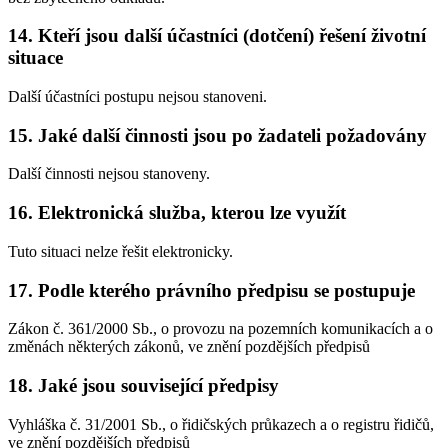
14. Kteří jsou další účastníci (dotčení) řešení životní
situace
Další účastníci postupu nejsou stanoveni.
15. Jaké další činnosti jsou po žadateli požadovány
Další činnosti nejsou stanoveny.
16. Elektronická služba, kterou lze využít
Tuto situaci nelze řešit elektronicky.
17. Podle kterého právního předpisu se postupuje
Zákon č. 361/2000 Sb., o provozu na pozemních komunikacích a o
změnách některých zákonů, ve znění pozdějších předpisů
18. Jaké jsou související předpisy
Vyhláška č. 31/2001 Sb., o řidičských průkazech a o registru řidičů,
ve znění pozdějších předpisů