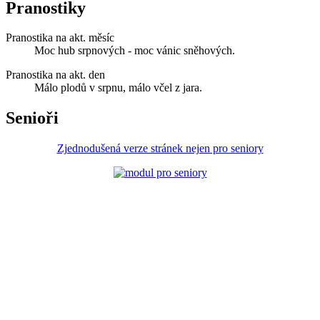
Pranostiky
Pranostika na akt. měsíc
Moc hub srpnových - moc vánic sněhových.
Pranostika na akt. den
Málo plodů v srpnu, málo včel z jara.
Senioři
Zjednodušená verze stránek nejen pro seniory