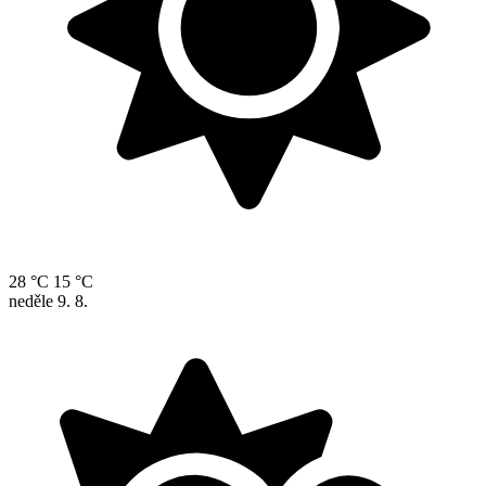
28 °C
15 °C
neděle
9. 8.