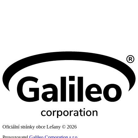
Oficiální stránky obce Lešany © 2026
Provozovatel
Galileo Corporation s.r.o.