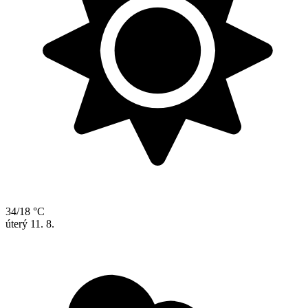
34/18 °C
úterý
11. 8.