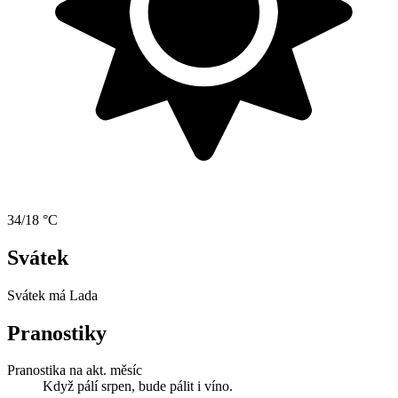
34/18 °C
Svátek
Svátek má
Lada
Pranostiky
Pranostika na akt. měsíc
Když pálí srpen, bude pálit i víno.