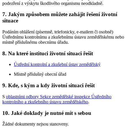
podezření z výskytu škodlivého organismu neodkladně.
7. Jakým způsobem můžete zahájit řešení životní
situace
Podáním ohlášení (písemně, telefonicky, e-mailem či osobně)
Ústřednímu kontrolnímu a zkušebnímu ústavu zemědělskému nebo
místně příslušnému obecnímu úřadu.
8. Na které instituci životní situaci řešit
Ústřední kontrolní a zkušební ústav zemědělský
Místně příslušný obecní úřad
9. Kde, s kým a kdy životní situaci řešit
S
oblastními odbory Sekce zemědělské inspekce Ústředního
kontrolního a zkušebního ústavu zemědělského
.
10. Jaké doklady je nutné mít s sebou
Žádné dokumenty nejsou stanoveny.