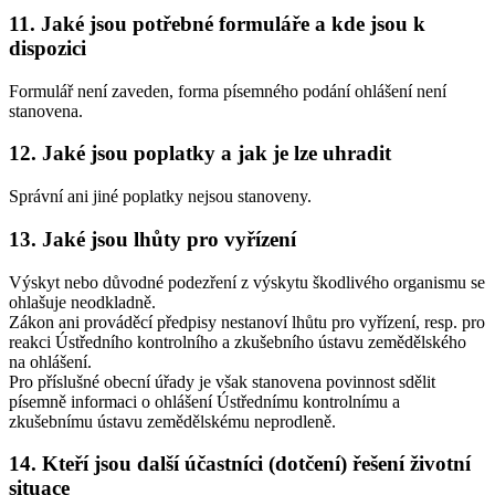
11. Jaké jsou potřebné formuláře a kde jsou k
dispozici
Formulář není zaveden, forma písemného podání ohlášení není
stanovena.
12. Jaké jsou poplatky a jak je lze uhradit
Správní ani jiné poplatky nejsou stanoveny.
13. Jaké jsou lhůty pro vyřízení
Výskyt nebo důvodné podezření z výskytu škodlivého organismu se
ohlašuje neodkladně.
Zákon ani prováděcí předpisy nestanoví lhůtu pro vyřízení, resp. pro
reakci Ústředního kontrolního a zkušebního ústavu zemědělského
na ohlášení.
Pro příslušné obecní úřady je však stanovena povinnost sdělit
písemně informaci o ohlášení Ústřednímu kontrolnímu a
zkušebnímu ústavu zemědělskému neprodleně.
14. Kteří jsou další účastníci (dotčení) řešení životní
situace