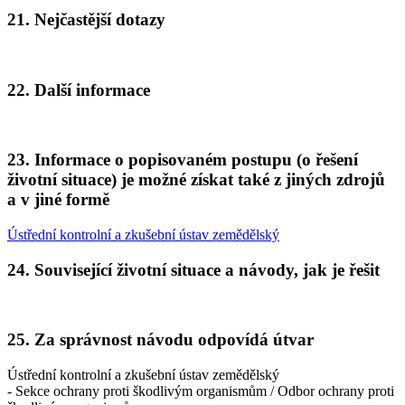
21. Nejčastější dotazy
22. Další informace
23. Informace o popisovaném postupu (o řešení
životní situace) je možné získat také z jiných zdrojů
a v jiné formě
Ústřední kontrolní a zkušební ústav zemědělský
24. Související životní situace a návody, jak je řešit
25. Za správnost návodu odpovídá útvar
Ústřední kontrolní a zkušební ústav zemědělský
- Sekce ochrany proti škodlivým organismům / Odbor ochrany proti