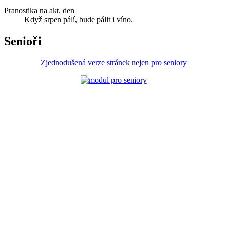
Pranostika na akt. den
Když srpen pálí, bude pálit i víno.
Senioři
Zjednodušená verze stránek nejen pro seniory