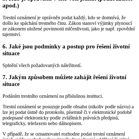
apod.)
Trestní oznámení je oprávněn podat každý, kdo se domnívá, že
došlo ke spáchání trestného činu. Zákon stanoví výjimky plynoucí
ze zákonem uložené povinnosti mlčenlivosti, jako je např. zpovědní
tajemství.
6. Jaké jsou podmínky a postup pro řešení životní
situace
Splnění všech požadovaných náležitostí.
7. Jakým způsobem můžete zahájit řešení životní
situace
Podáním trestního oznámení na příslušnou instituci.
Trestní oznámení se posuzuje podle obsahu (nikoliv podle názvu) a
lze jej podat ústně do protokolu, písemně či v elektronické podobě
podepsané elektronicky podle zvláštních právních předpisů,
telegraficky, telefaxem nebo dálnopisem.
V případě, že se oznamovatel rozhodne podat trestní oznámení