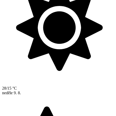
28/15 °C
neděle
9. 8.