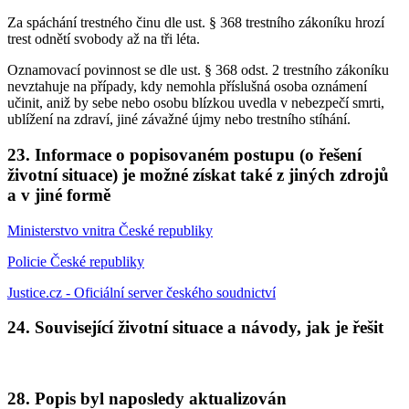
Za spáchání trestného činu dle ust. § 368 trestního zákoníku hrozí
trest odnětí svobody až na tři léta.
Oznamovací povinnost se dle ust. § 368 odst. 2 trestního zákoníku
nevztahuje na případy, kdy nemohla příslušná osoba oznámení
učinit, aniž by sebe nebo osobu blízkou uvedla v nebezpečí smrti,
ublížení na zdraví, jiné závažné újmy nebo trestního stíhání.
23. Informace o popisovaném postupu (o řešení
životní situace) je možné získat také z jiných zdrojů
a v jiné formě
Ministerstvo vnitra České republiky
Policie České republiky
Justice.cz - Oficiální server českého soudnictví
24. Související životní situace a návody, jak je řešit
28. Popis byl naposledy aktualizován