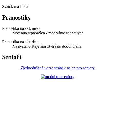
Svátek má
Lada
Pranostiky
Pranostika na akt. měsíc
Moc hub srpnových - moc vánic sněhových.
Pranostika na akt. den
Na svatého Kajetána otvírá se stodol brána.
Senioři
Zjednodušená verze stránek nejen pro seniory