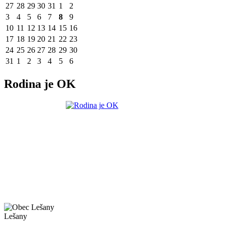
27
28
29
30
31
1
2
3
4
5
6
7
8
9
10
11
12
13
14
15
16
17
18
19
20
21
22
23
24
25
26
27
28
29
30
31
1
2
3
4
5
6
Rodina je OK
Lešany