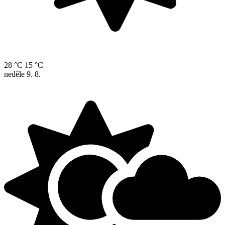
28 °C
15 °C
neděle
9. 8.