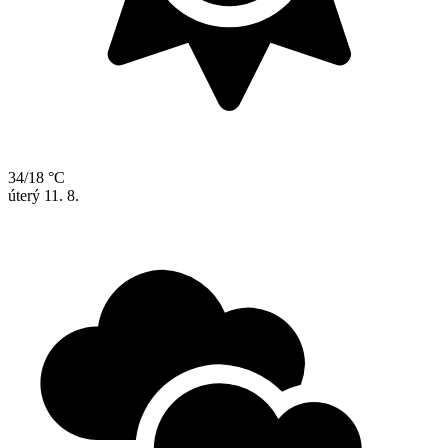
34/18 °C
úterý
11. 8.