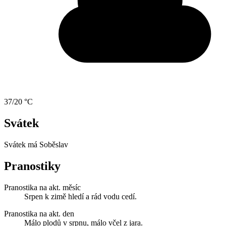
37/20 °C
Svátek
Svátek má
Soběslav
Pranostiky
Pranostika na akt. měsíc
Srpen k zimě hledí a rád vodu cedí.
Pranostika na akt. den
Málo plodů v srpnu, málo včel z jara.