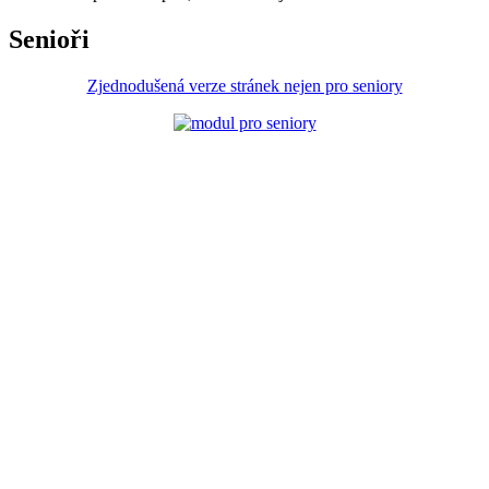
Senioři
Zjednodušená verze stránek nejen pro seniory