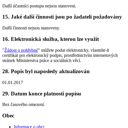
Další účastníci postupu nejsou stanoveni.
15. Jaké další činnosti jsou po žadateli požadovány
Další činnosti nejsou stanoveny.
16. Elektronická služba, kterou lze využít
"
Žádost o pohřebné
" můžete podat elektronicky, vlastníte-li
certifikát pro elektronický podpis, prostřednictvím internetových
stránek Ministerstva práce a sociálních věcí.
28. Popis byl naposledy aktualizován
01.01.2017
29. Datum konce platnosti popisu
Bez časového omezení.
Obec
Informace o obci