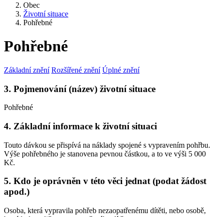
Obec
Životní situace
Pohřebné
Pohřebné
Základní znění
Rozšířené znění
Úplné znění
3. Pojmenování (název) životní situace
Pohřebné
4. Základní informace k životní situaci
Touto dávkou se přispívá na náklady spojené s vypravením pohřbu.
Výše pohřebného je stanovena pevnou částkou, a to ve výši 5 000
Kč.
5. Kdo je oprávněn v této věci jednat (podat žádost
apod.)
Osoba, která vypravila pohřeb nezaopatřenému dítěti, nebo osobě,