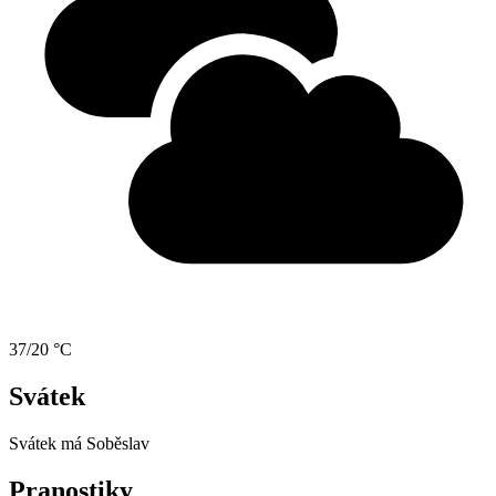
37/20 °C
Svátek
Svátek má
Soběslav
Pranostiky