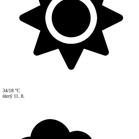
34/18 °C
úterý
11. 8.