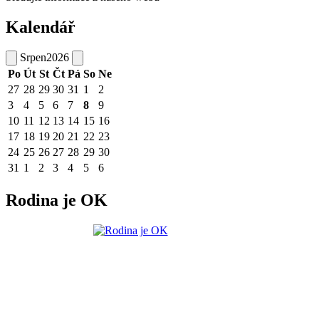
Kalendář
Srpen
2026
Po
Út
St
Čt
Pá
So
Ne
27
28
29
30
31
1
2
3
4
5
6
7
8
9
10
11
12
13
14
15
16
17
18
19
20
21
22
23
24
25
26
27
28
29
30
31
1
2
3
4
5
6
Rodina je OK