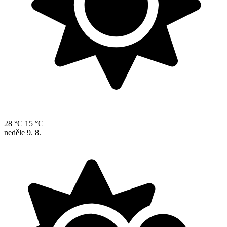
28 °C
15 °C
neděle
9. 8.