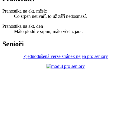
Pranostika na akt. měsíc
Co srpen neuvaří, to už září nedosmaží.
Pranostika na akt. den
Málo plodů v srpnu, málo včel z jara.
Senioři
Zjednodušená verze stránek nejen pro seniory