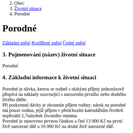
Obec
Životní situace
Porodné
Porodné
Základní znění
Rozšířené znění
Úplné znění
3. Pojmenování (název) životní situace
Porodné
4. Základní informace k životní situaci
Porodné je dávka, kterou se rodině s nízkými příjmy jednorázově
přispívá na náklady související s narozením prvního nebo druhého
živého dítěte.
Při poskytnutí dávky je zkoumán příjem rodiny; nárok na porodné
má pouze rodina, jejíž příjem v předchozím kalendářním čtvrtletí
nepřesáhl 2,7násobek životního minima.
Porodné je stanoveno pevnou částkou a činí 13 000 Kč na první
živě narozené dítě a 10 000 Kč na druhé živě narozené dítě.