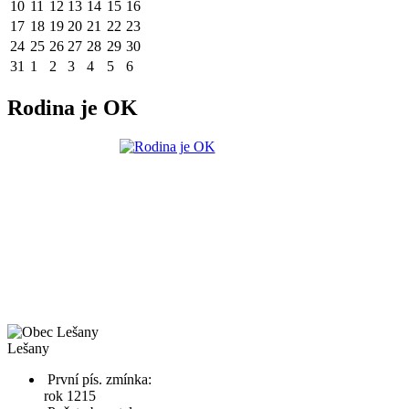
10
11
12
13
14
15
16
17
18
19
20
21
22
23
24
25
26
27
28
29
30
31
1
2
3
4
5
6
Rodina je OK
Lešany
První pís. zmínka:
rok 1215