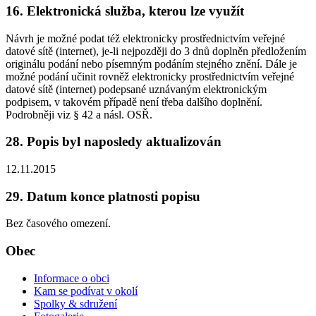
16. Elektronická služba, kterou lze využít
Návrh je možné podat též elektronicky prostřednictvím veřejné
datové sítě (internet), je-li nejpozději do 3 dnů doplněn předložením
originálu podání nebo písemným podáním stejného znění. Dále je
možné podání učinit rovněž elektronicky prostřednictvím veřejné
datové sítě (internet) podepsané uznávaným elektronickým
podpisem, v takovém případě není třeba dalšího doplnění.
Podrobněji viz § 42 a násl. OSŘ.
28. Popis byl naposledy aktualizován
12.11.2015
29. Datum konce platnosti popisu
Bez časového omezení.
Obec
Informace o obci
Kam se podívat v okolí
Spolky & sdružení