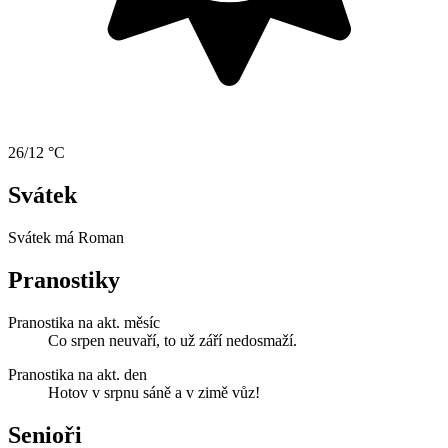
26/12 °C
Svátek
Svátek má
Roman
Pranostiky
Pranostika na akt. měsíc
Co srpen neuvaří, to už září nedosmaží.
Pranostika na akt. den
Hotov v srpnu sáně a v zimě vůz!
Senioři