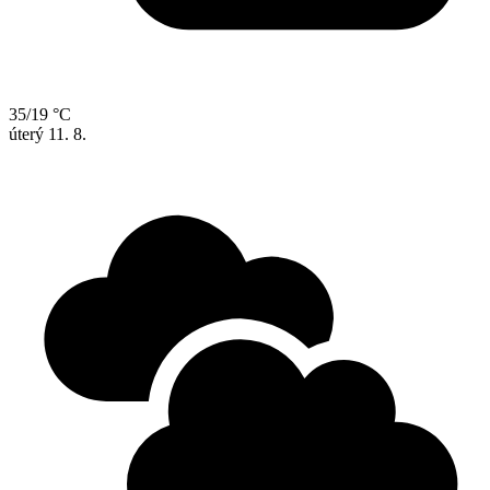
35/19 °C
úterý
11. 8.