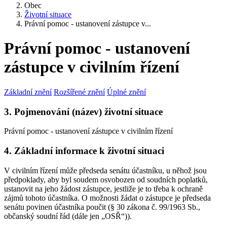
Obec
Životní situace
Právní pomoc - ustanovení zástupce v...
Právní pomoc - ustanovení
zástupce v civilním řízení
Základní znění
Rozšířené znění
Úplné znění
3. Pojmenování (název) životní situace
Právní pomoc - ustanovení zástupce v civilním řízení
4. Základní informace k životní situaci
V civilním řízení může předseda senátu účastníku, u něhož jsou
předpoklady, aby byl soudem osvobozen od soudních poplatků,
ustanovit na jeho žádost zástupce, jestliže je to třeba k ochraně
zájmů tohoto účastníka. O možnosti žádat o zástupce je předseda
senátu povinen účastníka poučit (§ 30 zákona č. 99/1963 Sb.,
občanský soudní řád (dále jen „OSŘ“)).