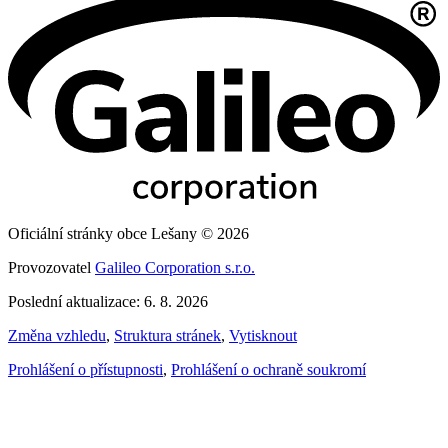
Oficiální stránky obce Lešany © 2026
Provozovatel
Galileo Corporation s.r.o.
Poslední aktualizace: 6. 8. 2026
Změna vzhledu
,
Struktura stránek
,
Vytisknout
Prohlášení o přístupnosti
,
Prohlášení o ochraně soukromí