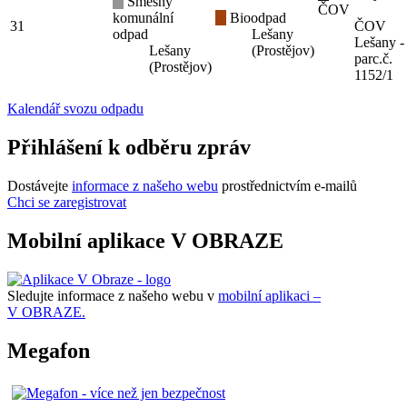
Směsný
ČOV
komunální
Bioodpad
31
ČOV
odpad
Lešany
Lešany -
Lešany
(Prostějov)
parc.č.
(Prostějov)
1152/1
Kalendář svozu odpadu
Přihlášení k odběru zpráv
Dostávejte
informace z našeho webu
prostřednictvím e-mailů
Chci se zaregistrovat
Mobilní aplikace V OBRAZE
Sledujte informace z našeho webu v
mobilní aplikaci –
V OBRAZE.
Megafon