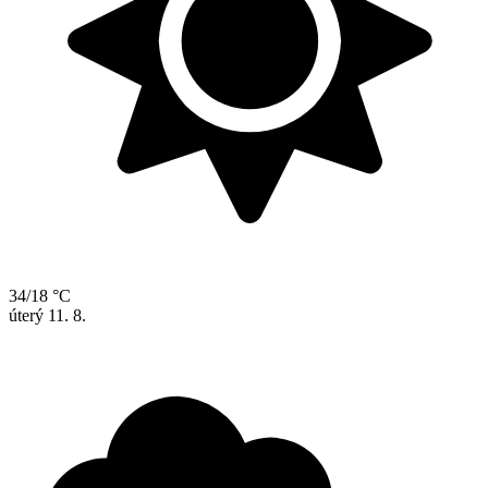
34/18 °C
úterý
11. 8.