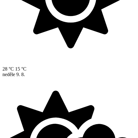
28 °C
15 °C
neděle
9. 8.