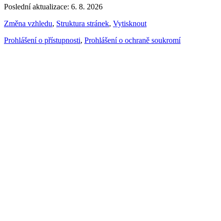
Poslední aktualizace: 6. 8. 2026
Změna vzhledu
,
Struktura stránek
,
Vytisknout
Prohlášení o přístupnosti
,
Prohlášení o ochraně soukromí