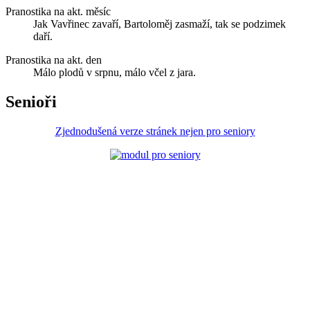
Pranostika na akt. měsíc
Jak Vavřinec zavaří, Bartoloměj zasmaží, tak se podzimek
daří.
Pranostika na akt. den
Málo plodů v srpnu, málo včel z jara.
Senioři
Zjednodušená verze stránek nejen pro seniory