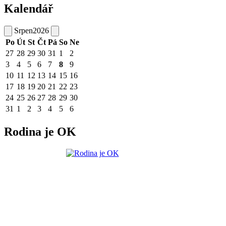
Kalendář
Srpen
2026
Po
Út
St
Čt
Pá
So
Ne
27
28
29
30
31
1
2
3
4
5
6
7
8
9
10
11
12
13
14
15
16
17
18
19
20
21
22
23
24
25
26
27
28
29
30
31
1
2
3
4
5
6
Rodina je OK