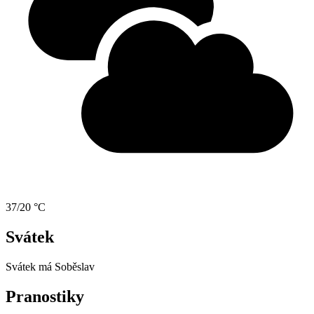
37/20 °C
Svátek
Svátek má
Soběslav
Pranostiky