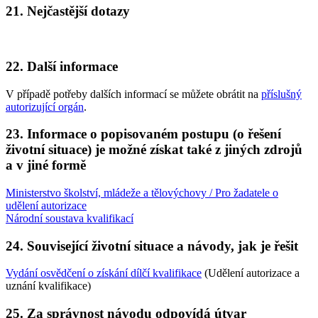
21. Nejčastější dotazy
22. Další informace
V případě potřeby dalších informací se můžete obrátit na
příslušný
autorizující orgán
.
23. Informace o popisovaném postupu (o řešení
životní situace) je možné získat také z jiných zdrojů
a v jiné formě
Ministerstvo školství, mládeže a tělovýchovy / Pro žadatele o
udělení autorizace
Národní soustava kvalifikací
24. Související životní situace a návody, jak je řešit
Vydání osvědčení o získání dílčí kvalifikace
(Udělení autorizace a
uznání kvalifikace)
25. Za správnost návodu odpovídá útvar