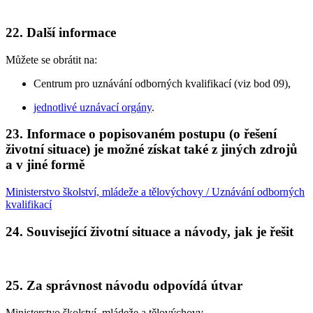
22. Další informace
Můžete se obrátit na:
Centrum pro uznávání odborných kvalifikací (viz bod 09),
jednotlivé uznávací orgány
.
23. Informace o popisovaném postupu (o řešení
životní situace) je možné získat také z jiných zdrojů
a v jiné formě
Ministerstvo školství, mládeže a tělovýchovy / Uznávání odborných
kvalifikací
24. Související životní situace a návody, jak je řešit
25. Za správnost návodu odpovídá útvar
Ministerstvo školství, mládeže a tělovýchovy