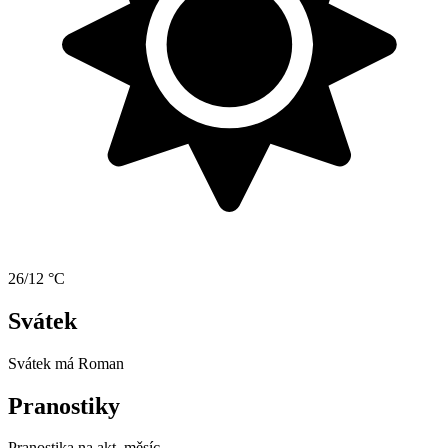
26/12 °C
Svátek
Svátek má
Roman
Pranostiky
Pranostika na akt. měsíc