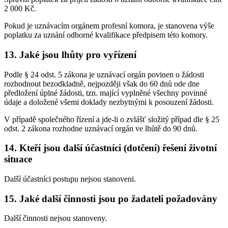
2 000 Kč.
Pokud je uznávacím orgánem profesní komora, je stanovena výše
poplatku za uznání odborné kvalifikace předpisem této komory.
13. Jaké jsou lhůty pro vyřízení
Podle § 24 odst. 5 zákona je uznávací orgán povinen o žádosti
rozhodnout bezodkladně, nejpozději však do 60 dnů ode dne
předložení úplné žádosti, tzn. mající vyplněné všechny povinné
údaje a doložené všemi doklady nezbytnými k posouzení žádosti.
V případě společného řízení a jde-li o zvlášť složitý případ dle § 25
odst. 2 zákona rozhodne uznávací orgán ve lhůtě do 90 dnů.
14. Kteří jsou další účastníci (dotčení) řešení životní
situace
Další účastníci postupu nejsou stanoveni.
15. Jaké další činnosti jsou po žadateli požadovány
Další činnosti nejsou stanoveny.