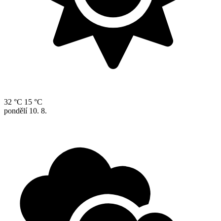
32 °C
15 °C
pondělí
10. 8.