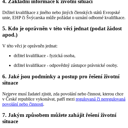
4. Základní informace k životní situaci
Držitel kvalifikace z jiného nebo jiných členských států Evropské
unie, EHP či Švýcarska může požádat o uznání odborné kvalifikace.
5. Kdo je oprávněn v této věci jednat (podat žádost
apod.)
V této věci je oprávněn jednat:
držitel kvalifikace - fyzická osoba,
držitel kvalifikace - odpovědný zástupce právnické osoby.
6. Jaké jsou podmínky a postup pro řešení životní
situace
Nejprve musí žadatel zjistit, zda povolání nebo činnost, kterou chce
v České republice vykonávat, patří mezi
regulovaná či neregulovaná
povolání nebo činnosti
.
7. Jakým způsobem můžete zahájit řešení životní
situace