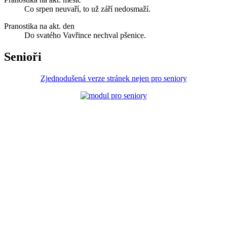
Co srpen neuvaří, to už září nedosmaží.
Pranostika na akt. den
Do svatého Vavřince nechval pšenice.
Senioři
Zjednodušená verze stránek nejen pro seniory