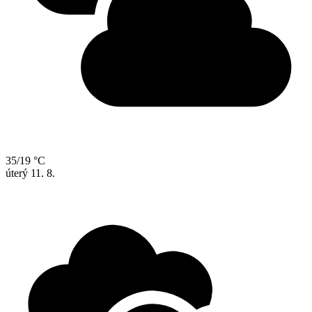
35/19 °C
úterý
11. 8.