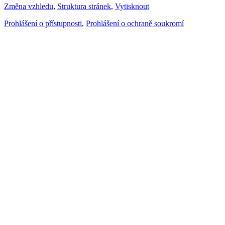
Změna vzhledu
,
Struktura stránek
,
Vytisknout
Prohlášení o přístupnosti
,
Prohlášení o ochraně soukromí