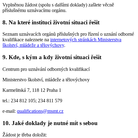
Vyplněnou žádost (spolu s dalšími doklady) zašlete věcně
příslušnému uznávacímu orgánu.
8. Na které instituci životní situaci řešit
Seznam uznávacích orgánů příslušných pro řízení o uznání odborné
kvalifikace naleznete na
internetových stránkách Ministerstva
školství, mládeže a tělovýchovy
.
9. Kde, s kým a kdy životní situaci řešit
Centrum pro uznávání odborných kvalifikací
Ministerstvo školství, mládeže a tělovýchovy
Karmelitská 7, 118 12 Praha 1
tel.: 234 812 105; 234 811 579
e-mail:
qualifications@msmt.cz
10. Jaké doklady je nutné mít s sebou
Žádost je třeba doložit: