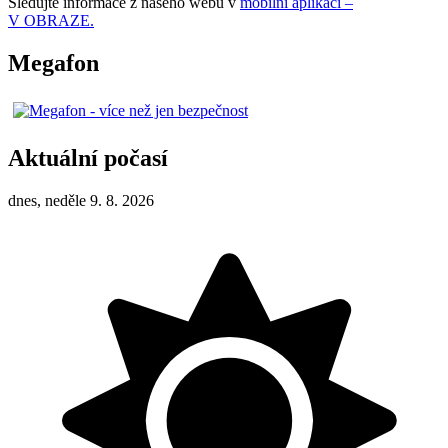
Sledujte informace z našeho webu v
mobilní aplikaci –
V OBRAZE.
Megafon
Aktuální počasí
dnes, neděle 9. 8. 2026