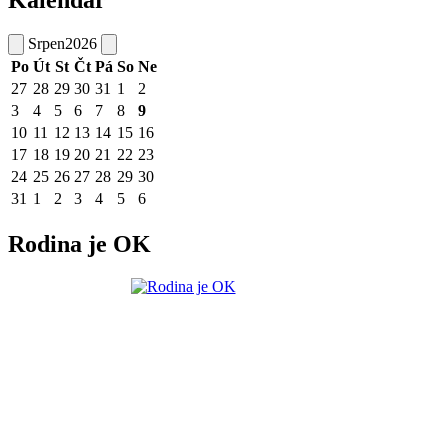
Kalendář
Srpen
2026
Po
Út
St
Čt
Pá
So
Ne
27
28
29
30
31
1
2
3
4
5
6
7
8
9
10
11
12
13
14
15
16
17
18
19
20
21
22
23
24
25
26
27
28
29
30
31
1
2
3
4
5
6
Rodina je OK