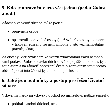
5. Kdo je oprávněn v této věci jednat (podat žádost
apod.)
Žádost o vdovský důchod může podat:
oprávněná osoba,
opatrovník oprávněné osoby (jejíž svéprávnost byla omezena
v takovém rozsahu, že není schopna v této věci samostatně
právně jednat).
Za občany, kteří vzhledem ke svému zdravotnímu stavu nemohou
sami podávat žádost o dávku důchodového pojištění, mohou s jejich
souhlasem a na základě potvrzení lékaře o zdravotním stavu těchto
občanů podat tuto žádost jejich rodinní příslušníci.
6. Jaké jsou podmínky a postup pro řešení životní
situace
Vdova má nárok na vdovský důchod po manželovi, jestliže zemřelý:
pobíral starobní důchod, nebo