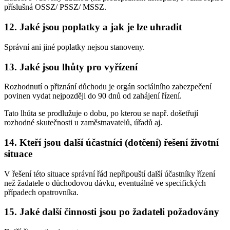
příslušná OSSZ/ PSSZ/ MSSZ.
12. Jaké jsou poplatky a jak je lze uhradit
Správní ani jiné poplatky nejsou stanoveny.
13. Jaké jsou lhůty pro vyřízení
Rozhodnutí o přiznání důchodu je orgán sociálního zabezpečení
povinen vydat nejpozději do 90 dnů od zahájení řízení.
Tato lhůta se prodlužuje o dobu, po kterou se např. došetřují
rozhodné skutečnosti u zaměstnavatelů, úřadů aj.
14. Kteří jsou další účastníci (dotčení) řešení životní
situace
V řešení této situace správní řád nepřipouští další účastníky řízení
než žadatele o důchodovou dávku, eventuálně ve specifických
případech opatrovníka.
15. Jaké další činnosti jsou po žadateli požadovány