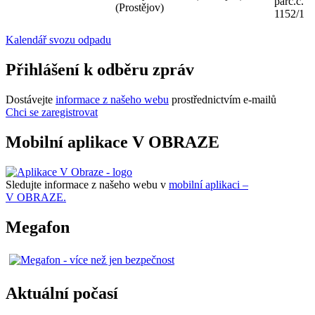
parc.č.
(Prostějov)
1152/1
Kalendář svozu odpadu
Přihlášení k odběru zpráv
Dostávejte
informace z našeho webu
prostřednictvím e-mailů
Chci se zaregistrovat
Mobilní aplikace V OBRAZE
Sledujte informace z našeho webu v
mobilní aplikaci –
V OBRAZE.
Megafon
Aktuální počasí