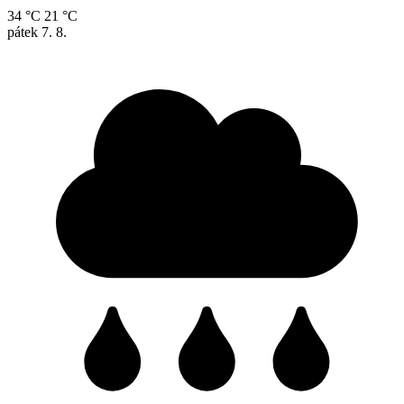
34 °C
21 °C
pátek
7. 8.