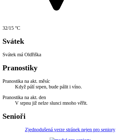
32/15 °C
Svátek
Svátek má
Oldřiška
Pranostiky
Pranostika na akt. měsíc
Když pálí srpen, bude pálit i víno.
Pranostika na akt. den
V srpnu již nelze slunci mnoho věřit.
Senioři
Zjednodušená verze stránek nejen pro seniory