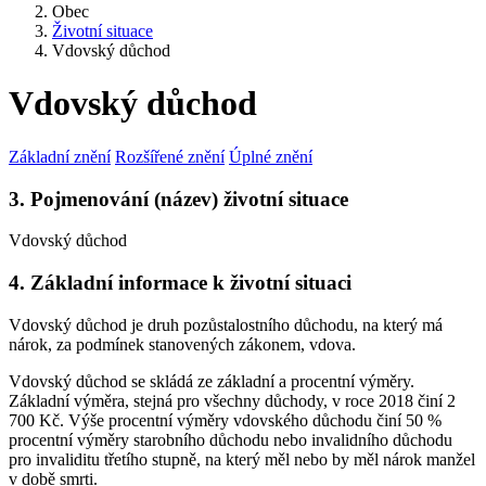
Obec
Životní situace
Vdovský důchod
Vdovský důchod
Základní znění
Rozšířené znění
Úplné znění
3. Pojmenování (název) životní situace
Vdovský důchod
4. Základní informace k životní situaci
Vdovský důchod je druh pozůstalostního důchodu, na který má
nárok, za podmínek stanovených zákonem, vdova.
Vdovský důchod se skládá ze základní a procentní výměry.
Základní výměra, stejná pro všechny důchody, v roce 2018 činí 2
700 Kč. Výše procentní výměry vdovského důchodu činí 50 %
procentní výměry starobního důchodu nebo invalidního důchodu
pro invaliditu třetího stupně, na který měl nebo by měl nárok manžel
v době smrti.