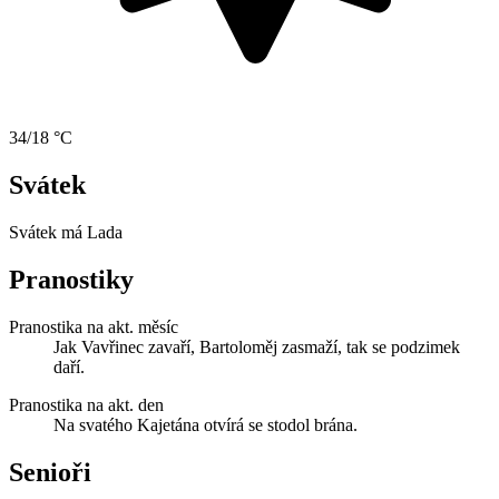
34/18 °C
Svátek
Svátek má
Lada
Pranostiky
Pranostika na akt. měsíc
Jak Vavřinec zavaří, Bartoloměj zasmaží, tak se podzimek
daří.
Pranostika na akt. den
Na svatého Kajetána otvírá se stodol brána.
Senioři