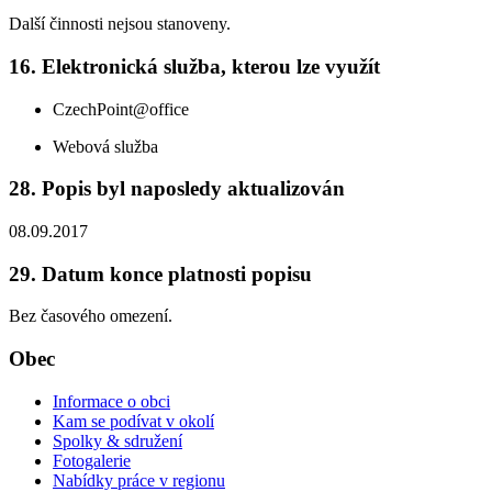
Další činnosti nejsou stanoveny.
16. Elektronická služba, kterou lze využít
CzechPoint@office
Webová služba
28. Popis byl naposledy aktualizován
08.09.2017
29. Datum konce platnosti popisu
Bez časového omezení.
Obec
Informace o obci
Kam se podívat v okolí
Spolky & sdružení
Fotogalerie
Nabídky práce v regionu