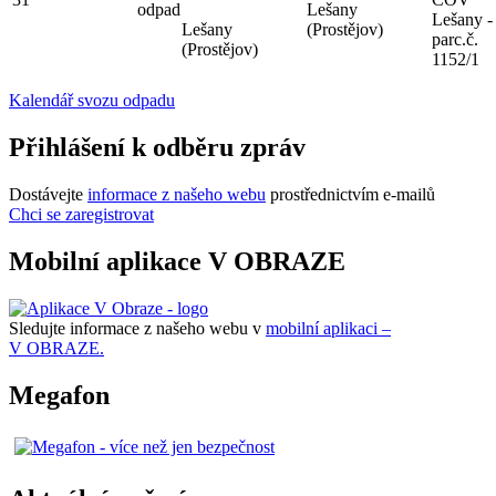
odpad
Lešany
Lešany -
Lešany
(Prostějov)
parc.č.
(Prostějov)
1152/1
Kalendář svozu odpadu
Přihlášení k odběru zpráv
Dostávejte
informace z našeho webu
prostřednictvím e-mailů
Chci se zaregistrovat
Mobilní aplikace V OBRAZE
Sledujte informace z našeho webu v
mobilní aplikaci –
V OBRAZE.
Megafon