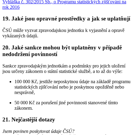
Vyhláška č. 302/2015 Sb., o Programu statistických zjišťování na
rok 2016
19. Jaké jsou opravné prostředky a jak se uplatňují
ČSÚ může vyzvat zpravodajskou jednotku k vyjasnění a opravě
vykázaných údajů.
20. Jaké sankce mohou být uplatněny v případě
nedodržení povinností
Sankce zpravodajským jednotkám a podmínky pro jejich uložení
jsou určeny zákonem o státní statistické službě, a to až do výše:
100 000 Kč, jestliže neposkytnou údaje na základě programu
statistických zjišťování nebo je poskytnou opožděně nebo
nesprávně,
50 000 Kč za porušení jiné povinnosti stanovené tímto
zákonem.
21. Nejčastější dotazy
Jsem povinen poskytovat údaje ČSÚ
?