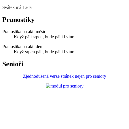
Svátek má
Lada
Pranostiky
Pranostika na akt. měsíc
Když pálí srpen, bude pálit i víno.
Pranostika na akt. den
Když srpen pálí, bude pálit i víno.
Senioři
Zjednodušená verze stránek nejen pro seniory