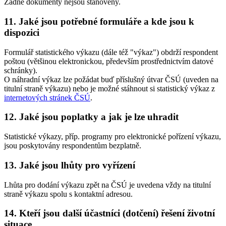
Žádné dokumenty nejsou stanoveny.
11. Jaké jsou potřebné formuláře a kde jsou k
dispozici
Formulář statistického výkazu (dále též "výkaz") obdrží respondent
poštou (většinou elektronickou, především prostřednictvím datové
schránky).
O náhradní výkaz lze požádat buď příslušný útvar ČSÚ (uveden na
titulní straně výkazu) nebo je možné stáhnout si statistický výkaz z
internetových stránek ČSÚ
.
12. Jaké jsou poplatky a jak je lze uhradit
Statistické výkazy, příp. programy pro elektronické pořízení výkazu,
jsou poskytovány respondentům bezplatně.
13. Jaké jsou lhůty pro vyřízení
Lhůta pro dodání výkazu zpět na ČSÚ je uvedena vždy na titulní
straně výkazu spolu s kontaktní adresou.
14. Kteří jsou další účastníci (dotčení) řešení životní
situace