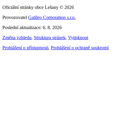
Oficiální stránky obce Lešany © 2026
Provozovatel
Galileo Corporation s.r.o.
Poslední aktualizace: 6. 8. 2026
Změna vzhledu
,
Struktura stránek
,
Vytisknout
Prohlášení o přístupnosti
,
Prohlášení o ochraně soukromí