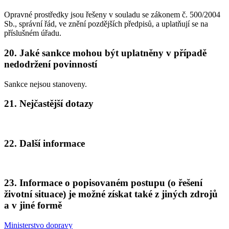
Opravné prostředky jsou řešeny v souladu se zákonem č. 500/2004
Sb., správní řád, ve znění pozdějších předpisů, a uplatňují se na
příslušném úřadu.
20. Jaké sankce mohou být uplatněny v případě
nedodržení povinností
Sankce nejsou stanoveny.
21. Nejčastější dotazy
22. Další informace
23. Informace o popisovaném postupu (o řešení
životní situace) je možné získat také z jiných zdrojů
a v jiné formě
Ministerstvo dopravy