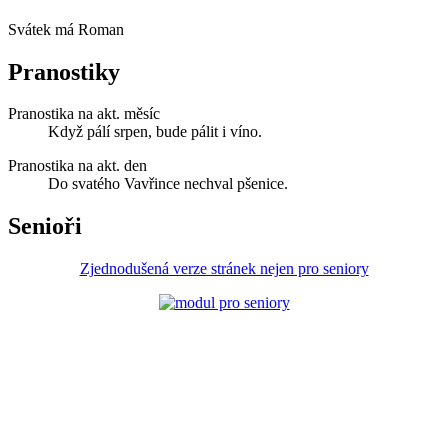
Svátek má
Roman
Pranostiky
Pranostika na akt. měsíc
Když pálí srpen, bude pálit i víno.
Pranostika na akt. den
Do svatého Vavřince nechval pšenice.
Senioři
Zjednodušená verze stránek nejen pro seniory