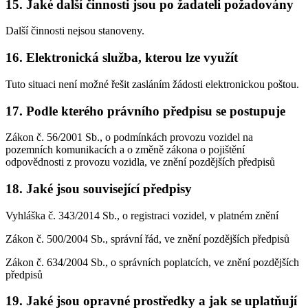
15. Jaké další činnosti jsou po žadateli požadovány
Další činnosti nejsou stanoveny.
16. Elektronická služba, kterou lze využít
Tuto situaci není možné řešit zasláním žádosti elektronickou poštou.
17. Podle kterého právního předpisu se postupuje
Zákon č. 56/2001 Sb., o podmínkách provozu vozidel na
pozemních komunikacích a o změně zákona o pojištění
odpovědnosti z provozu vozidla, ve znění pozdějších předpisů
18. Jaké jsou související předpisy
Vyhláška č. 343/2014 Sb., o registraci vozidel, v platném znění
Zákon č. 500/2004 Sb., správní řád, ve znění pozdějších předpisů
Zákon č. 634/2004 Sb., o správních poplatcích, ve znění pozdějších
předpisů
19. Jaké jsou opravné prostředky a jak se uplatňují