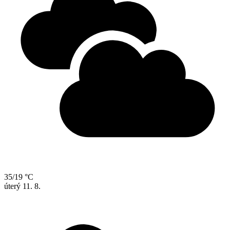
35/19 °C
úterý
11. 8.