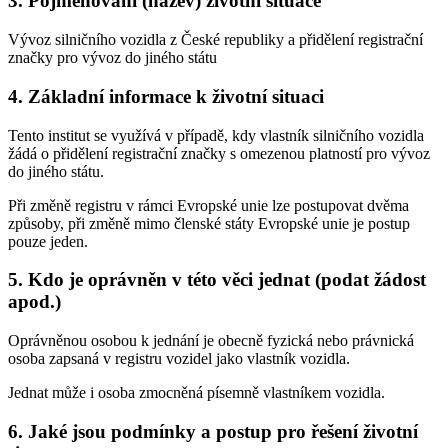
3. Pojmenování (název) životní situace
Vývoz silničního vozidla z České republiky a přidělení registrační
značky pro vývoz do jiného státu
4. Základní informace k životní situaci
Tento institut se využívá v případě, kdy vlastník silničního vozidla
žádá o přidělení registrační značky s omezenou platností pro vývoz
do jiného státu.
Při změně registru v rámci Evropské unie lze postupovat dvěma
způsoby, při změně mimo členské státy Evropské unie je postup
pouze jeden.
5. Kdo je oprávněn v této věci jednat (podat žádost
apod.)
Oprávněnou osobou k jednání je obecně fyzická nebo právnická
osoba zapsaná v registru vozidel jako vlastník vozidla.
Jednat může i osoba zmocněná písemně vlastníkem vozidla.
6. Jaké jsou podmínky a postup pro řešení životní