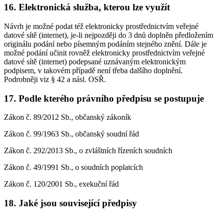
16. Elektronická služba, kterou lze využít
Návrh je možné podat též elektronicky prostřednictvím veřejné
datové sítě (internet), je-li nejpozději do 3 dnů doplněn předložením
originálu podání nebo písemným podáním stejného znění. Dále je
možné podání učinit rovněž elektronicky prostřednictvím veřejné
datové sítě (internet) podepsané uznávaným elektronickým
podpisem, v takovém případě není třeba dalšího doplnění.
Podrobněji viz § 42 a násl. OSŘ.
17. Podle kterého právního předpisu se postupuje
Zákon č. 89/2012 Sb., občanský zákoník
Zákon č. 99/1963 Sb., občanský soudní řád
Zákon č. 292/2013 Sb., o zvláštních řízeních soudních
Zákon č. 49/1991 Sb., o soudních poplatcích
Zákon č. 120/2001 Sb., exekuční řád
18. Jaké jsou související předpisy