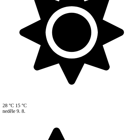
28 °C
15 °C
neděle
9. 8.