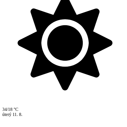
34/18 °C
úterý
11. 8.