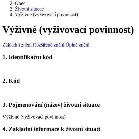
Obec
Životní situace
Výživné (vyživovací povinnost)
Výživné (vyživovací povinnost)
Základní znění
Rozšířené znění
Úplné znění
1. Identifikační kód
2. Kód
3. Pojmenování (název) životní situace
Výživné (vyživovací povinnost)
4. Základní informace k životní situaci