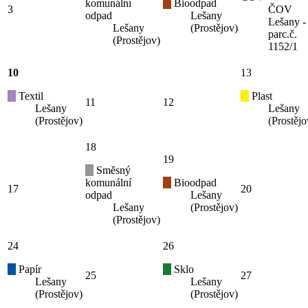
komunální
Bioodpad
3
ČOV
odpad
Lešany
Lešany -
Lešany
(Prostějov)
parc.č.
(Prostějov)
1152/1
10
13
Textil
Plast
11
12
Lešany
Lešany
(Prostějov)
(Prostějo
18
19
Směsný
komunální
Bioodpad
17
20
odpad
Lešany
Lešany
(Prostějov)
(Prostějov)
24
26
Papír
Sklo
25
27
Lešany
Lešany
(Prostějov)
(Prostějov)