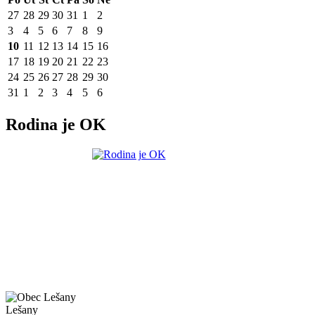
27
28
29
30
31
1
2
3
4
5
6
7
8
9
10
11
12
13
14
15
16
17
18
19
20
21
22
23
24
25
26
27
28
29
30
31
1
2
3
4
5
6
Rodina je OK
Lešany