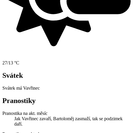
27/13 °C
Svátek
Svátek má
Vavřinec
Pranostiky
Pranostika na akt. měsíc
Jak Vavřinec zavaří, Bartoloměj zasmaží, tak se podzimek
daří.