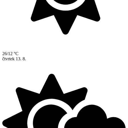
26/12 °C
čtvrtek
13. 8.