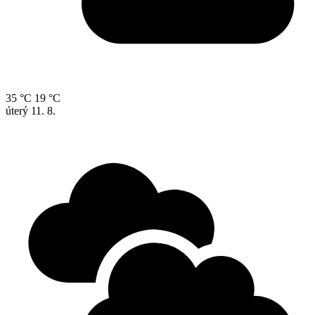
35 °C
19 °C
úterý
11. 8.