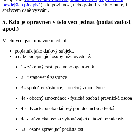
pozdějších předpisů
) tato povinnost, nebo pokud jste k tomu byli
správcem daně vyzváni.
5. Kdo je oprávněn v této věci jednat (podat žádost
apod.)
V této věci jsou oprávněni jednat:
poplatník jako daňový subjekt,
a dále podepisující osoby níže uvedené:
1 - zákonný zástupce nebo opatrovník
2 - ustanovený zástupce
3 - společný zástupce, společný zmocněnec
4a - obecný zmocněnec - fyzická osoba i právnická osoba
4b - fyzická osoba daňový poradce nebo advokát
4c - právnická osoba vykonávající daňové poradenství
5a - osoba spravující pozůstalost