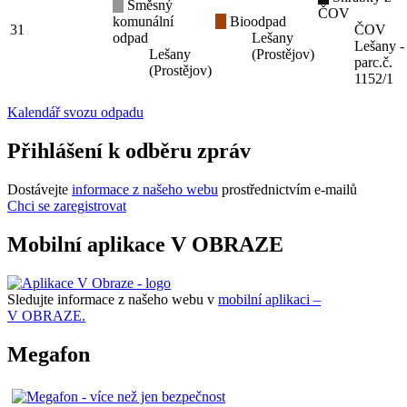
Směsný
ČOV
komunální
Bioodpad
31
ČOV
odpad
Lešany
Lešany -
Lešany
(Prostějov)
parc.č.
(Prostějov)
1152/1
Kalendář svozu odpadu
Přihlášení k odběru zpráv
Dostávejte
informace z našeho webu
prostřednictvím e-mailů
Chci se zaregistrovat
Mobilní aplikace V OBRAZE
Sledujte informace z našeho webu v
mobilní aplikaci –
V OBRAZE.
Megafon