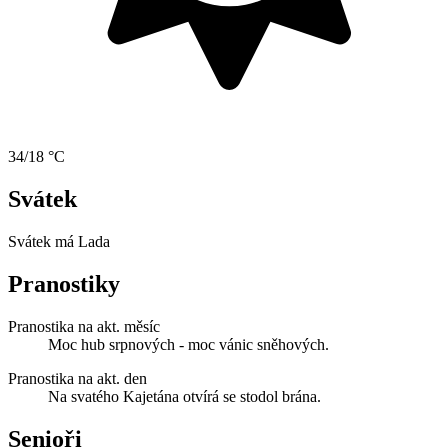
34/18 °C
Svátek
Svátek má
Lada
Pranostiky
Pranostika na akt. měsíc
Moc hub srpnových - moc vánic sněhových.
Pranostika na akt. den
Na svatého Kajetána otvírá se stodol brána.
Senioři