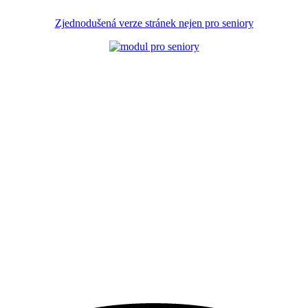
Zjednodušená verze stránek nejen pro seniory