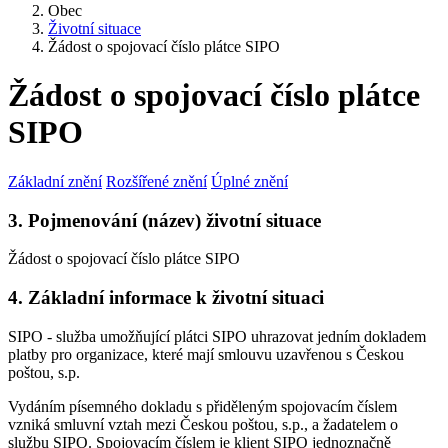
Obec
Životní situace
Žádost o spojovací číslo plátce SIPO
Žádost o spojovací číslo plátce
SIPO
Základní znění
Rozšířené znění
Úplné znění
3. Pojmenování (název) životní situace
Žádost o spojovací číslo plátce SIPO
4. Základní informace k životní situaci
SIPO - služba umožňující plátci SIPO uhrazovat jedním dokladem
platby pro organizace, které mají smlouvu uzavřenou s Českou
poštou, s.p.
Vydáním písemného dokladu s přiděleným spojovacím číslem
vzniká smluvní vztah mezi Českou poštou, s.p., a žadatelem o
službu SIPO. Spojovacím číslem je klient SIPO jednoznačně