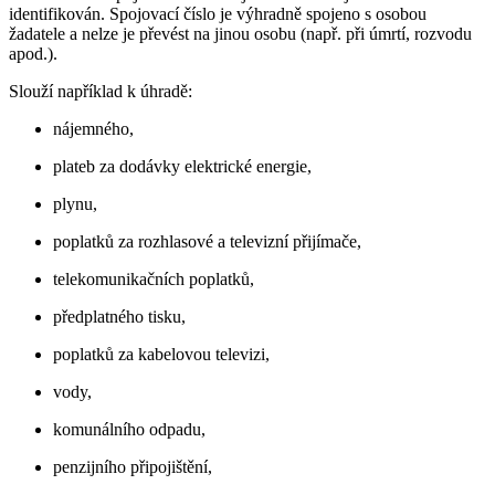
identifikován. Spojovací číslo je výhradně spojeno s osobou
žadatele a nelze je převést na jinou osobu (např. při úmrtí, rozvodu
apod.).
Slouží například k úhradě:
nájemného,
plateb za dodávky elektrické energie,
plynu,
poplatků za rozhlasové a televizní přijímače,
telekomunikačních poplatků,
předplatného tisku,
poplatků za kabelovou televizi,
vody,
komunálního odpadu,
penzijního připojištění,