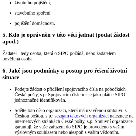
životního pojištění,
stavebního spoření,
pojištění domácnosti.
5. Kdo je oprávněn v této věci jednat (podat žádost
apod.)
Žadatel - tedy osoba, která o SIPO požádá, nebo žadatelem
pověřená osoba.
6. Jaké jsou podmínky a postup pro řešení životní
situace
Podejte žádost o přidělení spojovacího čísla na pobočkách
České pošty, s.p. Spojovacím číslem jste jako plátce SIPO
jednoznačně identifikován.
Sdělte toto číslo organizaci, která má uzavřenou smlouvu s
Českou poštou, s.p.;
seznam takových organizací
naleznete na
internetových stránkách České pošty, s.p. Smluvní organizace
garantují, že vaše zařazení do SIPO je provedeno s vaším
výslovným souhlasem nebo alespoň s vaším vědomím.