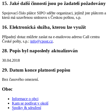
15. Jaké další činnosti jsou po žadateli požadovány
Spojovací číslo plátce SIPO sdělte organizaci, jejímž jste plátcem a
která má uzavřenou smlouvu s Českou poštou, s.p.
16. Elektronická služba, kterou lze využít
Případný dotaz můžete zaslat na e-mailovou adresu Call centra
České pošty, s.p.:
info@cpost.cz
.
28. Popis byl naposledy aktualizován
30.04.2018
29. Datum konce platnosti popisu
Bez časového omezení.
Obec
Informace o obci
Kam se podívat v okolí
Spolky & sdružení