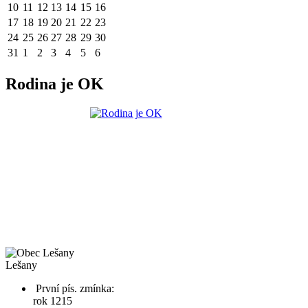
10
11
12
13
14
15
16
17
18
19
20
21
22
23
24
25
26
27
28
29
30
31
1
2
3
4
5
6
Rodina je OK
Lešany
První pís. zmínka:
rok 1215