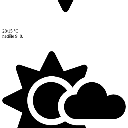
28/15 °C
neděle
9. 8.