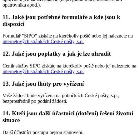
opatrovníka apod.).
11. Jaké jsou potřebné formuláře a kde jsou k
dispozici
Formulář "SIPO" získáte na kterékoliv poště nebo jej naleznete na
internetových stránkách České pošty, s.p.
12. Jaké jsou poplatky a jak je lze uhradit
Ceník služby SIPO získáte na kterékoliv poště nebo jej naleznete na
internetových stránkách České pošty, s.p.
13. Jaké jsou lhůty pro vyřízení
Vaše žádost bude vyřízena na pobočkách České pošty, s.p.,
bezprostředně po podání žádosti.
14. Kteří jsou další účastníci (dotčení) řešení životní
situace
Další účastníci postupu nejsou stanoveni.