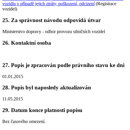
vozidla v případě jejich ztráty, poškození, odcizení
(Registrace
vozidel)
25. Za správnost návodu odpovídá útvar
Ministerstvo dopravy - odbor provozu silničních vozidel
26. Kontaktní osoba
27. Popis je zpracován podle právního stavu ke dni
01.01.2015
28. Popis byl naposledy aktualizován
11.05.2015
29. Datum konce platnosti popisu
Bez časového omezení.