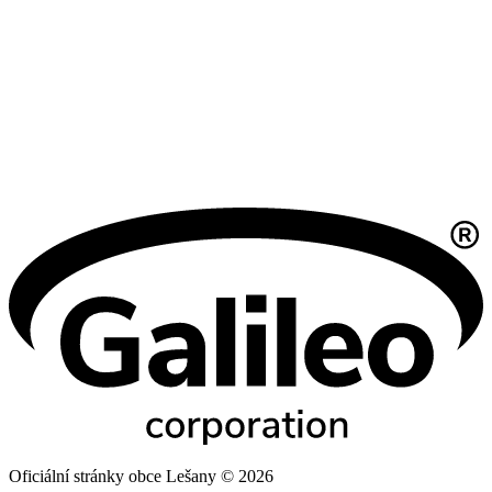
Oficiální stránky obce Lešany © 2026