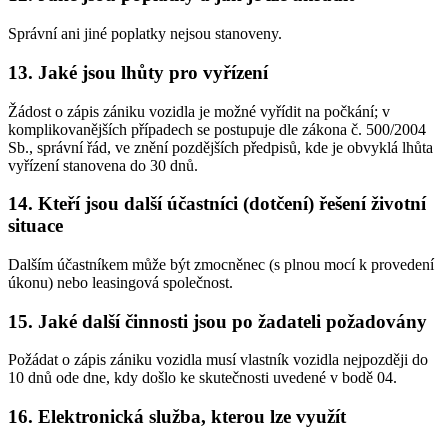
Správní ani jiné poplatky nejsou stanoveny.
13. Jaké jsou lhůty pro vyřízení
Žádost o zápis zániku vozidla je možné vyřídit na počkání; v
komplikovanějších případech se postupuje dle zákona č. 500/2004
Sb., správní řád, ve znění pozdějších předpisů, kde je obvyklá lhůta
vyřízení stanovena do 30 dnů.
14. Kteří jsou další účastníci (dotčení) řešení životní
situace
Dalším účastníkem může být zmocněnec (s plnou mocí k provedení
úkonu) nebo leasingová společnost.
15. Jaké další činnosti jsou po žadateli požadovány
Požádat o zápis zániku vozidla musí vlastník vozidla nejpozději do
10 dnů ode dne, kdy došlo ke skutečnosti uvedené v bodě 04.
16. Elektronická služba, kterou lze využít