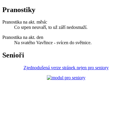
Pranostiky
Pranostika na akt. měsíc
Co srpen neuvaří, to už září nedosmaží.
Pranostika na akt. den
Na svatého Vavřince - svícen do světnice.
Senioři
Zjednodušená verze stránek nejen pro seniory