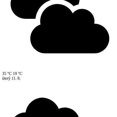
35 °C
19 °C
úterý
11. 8.