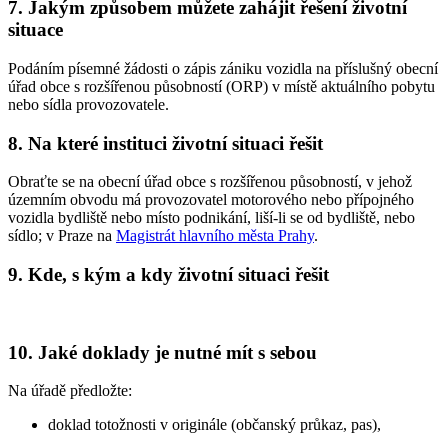
7. Jakým způsobem můžete zahájit řešení životní
situace
Podáním písemné žádosti o zápis zániku vozidla na příslušný obecní
úřad obce s rozšířenou působností (ORP) v místě aktuálního pobytu
nebo sídla provozovatele.
8. Na které instituci životní situaci řešit
Obraťte se na obecní úřad obce s rozšířenou působností, v jehož
územním obvodu má provozovatel motorového nebo přípojného
vozidla bydliště nebo místo podnikání, liší-li se od bydliště, nebo
sídlo; v Praze na
Magistrát hlavního města Prahy
.
9. Kde, s kým a kdy životní situaci řešit
10. Jaké doklady je nutné mít s sebou
Na úřadě předložte:
doklad totožnosti v originále (občanský průkaz, pas),