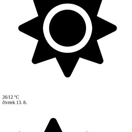
26/12 °C
čtvrtek
13. 8.