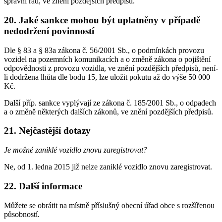
správní řád, ve znění pozdějších předpisů.
20. Jaké sankce mohou být uplatněny v případě
nedodržení povinností
Dle § 83 a § 83a zákona č. 56/2001 Sb., o podmínkách provozu
vozidel na pozemních komunikacích a o změně zákona o pojištění
odpovědnosti z provozu vozidla, ve znění pozdějších předpisů, není-
li dodržena lhůta dle bodu 15, lze uložit pokutu až do výše 50 000
Kč.
Další příp. sankce vyplývají ze zákona č. 185/2001 Sb., o odpadech
a o změně některých dalších zákonů, ve znění pozdějších předpisů.
21. Nejčastější dotazy
Je možné zaniklé vozidlo znovu zaregistrovat?
Ne, od 1. ledna 2015 již nelze zaniklé vozidlo znovu zaregistrovat.
22. Další informace
Můžete se obrátit na místně příslušný obecní úřad obce s rozšířenou
působností.