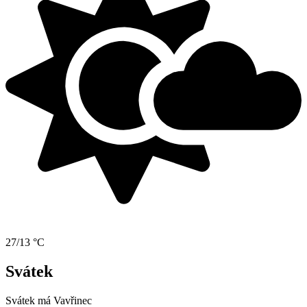
27/13 °C
Svátek
Svátek má
Vavřinec