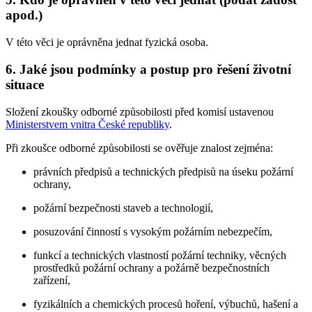
apod.)
V této věci je oprávněna jednat fyzická osoba.
6. Jaké jsou podmínky a postup pro řešení životní
situace
Složení zkoušky odborné způsobilosti před komisí ustavenou
Ministerstvem vnitra České republiky
.
Při zkoušce odborné způsobilosti se ověřuje znalost zejména:
právních předpisů a technických předpisů na úseku požární
ochrany,
požární bezpečnosti staveb a technologií,
posuzování činností s vysokým požárním nebezpečím,
funkcí a technických vlastností požární techniky, věcných
prostředků požární ochrany a požárně bezpečnostních
zařízení,
fyzikálních a chemických procesů hoření, výbuchů, hašení a