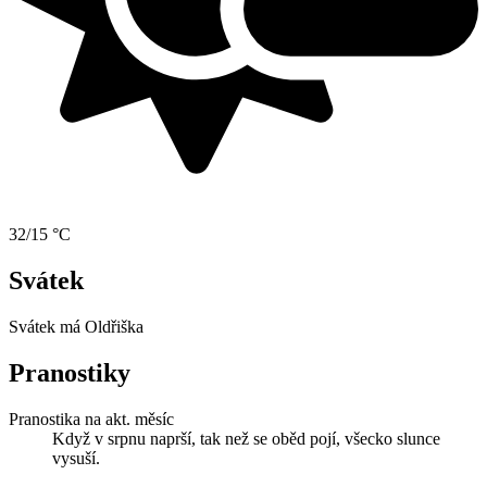
32/15 °C
Svátek
Svátek má
Oldřiška
Pranostiky
Pranostika na akt. měsíc
Když v srpnu naprší, tak než se oběd pojí, všecko slunce
vysuší.