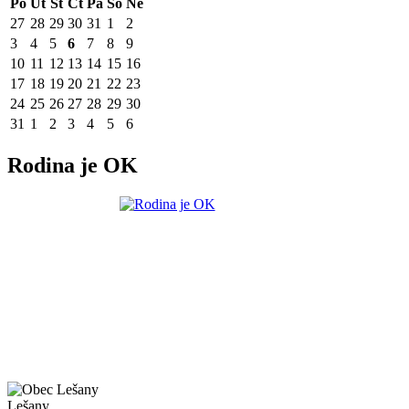
Po
Út
St
Čt
Pá
So
Ne
27
28
29
30
31
1
2
3
4
5
6
7
8
9
10
11
12
13
14
15
16
17
18
19
20
21
22
23
24
25
26
27
28
29
30
31
1
2
3
4
5
6
Rodina je OK
Lešany