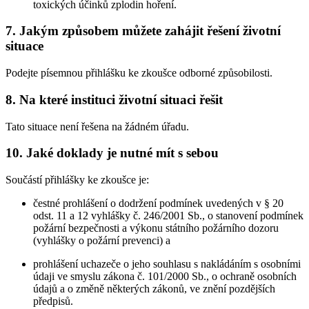
toxických účinků zplodin hoření.
7. Jakým způsobem můžete zahájit řešení životní
situace
Podejte písemnou přihlášku ke zkoušce odborné způsobilosti.
8. Na které instituci životní situaci řešit
Tato situace není řešena na žádném úřadu.
10. Jaké doklady je nutné mít s sebou
Součástí přihlášky ke zkoušce je:
čestné prohlášení o dodržení podmínek uvedených v § 20
odst. 11 a 12 vyhlášky č. 246/2001 Sb., o stanovení podmínek
požární bezpečnosti a výkonu státního požárního dozoru
(vyhlášky o požární prevenci) a
prohlášení uchazeče o jeho souhlasu s nakládáním s osobními
údaji ve smyslu zákona č. 101/2000 Sb., o ochraně osobních
údajů a o změně některých zákonů, ve znění pozdějších
předpisů.