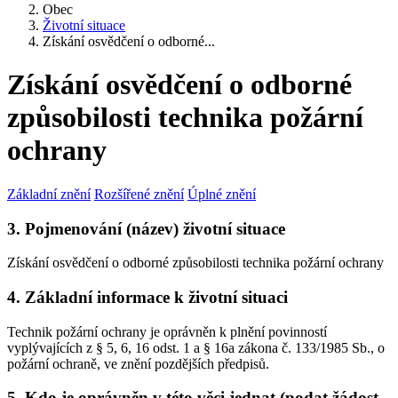
Obec
Životní situace
Získání osvědčení o odborné...
Získání osvědčení o odborné
způsobilosti technika požární
ochrany
Základní znění
Rozšířené znění
Úplné znění
3. Pojmenování (název) životní situace
Získání osvědčení o odborné způsobilosti technika požární ochrany
4. Základní informace k životní situaci
Technik požární ochrany je oprávněn k plnění povinností
vyplývajících z § 5, 6, 16 odst. 1 a § 16a zákona č. 133/1985 Sb., o
požární ochraně, ve znění pozdějších předpisů.
5. Kdo je oprávněn v této věci jednat (podat žádost