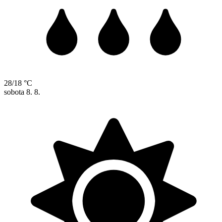
28/18 °C
sobota
8. 8.