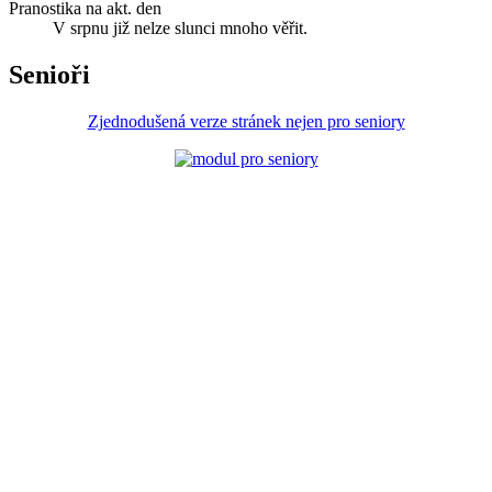
Pranostika na akt. den
V srpnu již nelze slunci mnoho věřit.
Senioři
Zjednodušená verze stránek nejen pro seniory