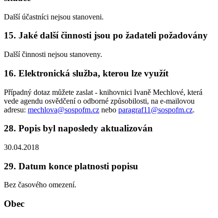
Další účastníci nejsou stanoveni.
15. Jaké další činnosti jsou po žadateli požadovány
Další činnosti nejsou stanoveny.
16. Elektronická služba, kterou lze využít
Případný dotaz můžete zaslat - knihovnici Ivaně Mechlové, která
vede agendu osvědčení o odborné způsobilosti, na e-mailovou
adresu:
mechlova@sospofm.cz
nebo
paragraf11@sospofm.cz
.
28. Popis byl naposledy aktualizován
30.04.2018
29. Datum konce platnosti popisu
Bez časového omezení.
Obec