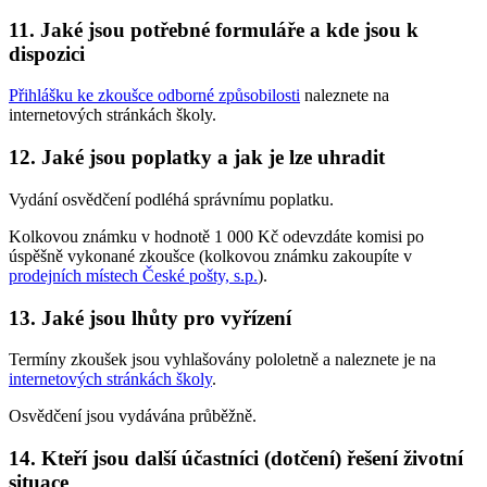
11. Jaké jsou potřebné formuláře a kde jsou k
dispozici
Přihlášku ke zkoušce odborné způsobilosti
naleznete na
internetových stránkách školy.
12. Jaké jsou poplatky a jak je lze uhradit
Vydání osvědčení podléhá správnímu poplatku.
Kolkovou známku v hodnotě 1 000 Kč odevzdáte komisi po
úspěšně vykonané zkoušce (kolkovou známku zakoupíte v
prodejních místech České pošty, s.p.
).
13. Jaké jsou lhůty pro vyřízení
Termíny zkoušek jsou vyhlašovány pololetně a naleznete je na
internetových stránkách školy
.
Osvědčení jsou vydávána průběžně.
14. Kteří jsou další účastníci (dotčení) řešení životní
situace