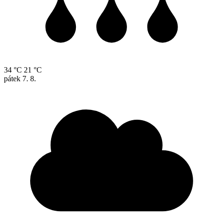
34 °C
21 °C
pátek
7. 8.