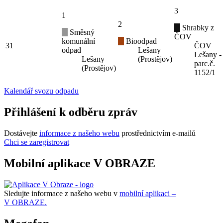
3
1
2
Shrabky z
Směsný
ČOV
komunální
Bioodpad
31
ČOV
odpad
Lešany
Lešany -
Lešany
(Prostějov)
parc.č.
(Prostějov)
1152/1
Kalendář svozu odpadu
Přihlášení k odběru zpráv
Dostávejte
informace z našeho webu
prostřednictvím e-mailů
Chci se zaregistrovat
Mobilní aplikace V OBRAZE
Sledujte informace z našeho webu v
mobilní aplikaci –
V OBRAZE.