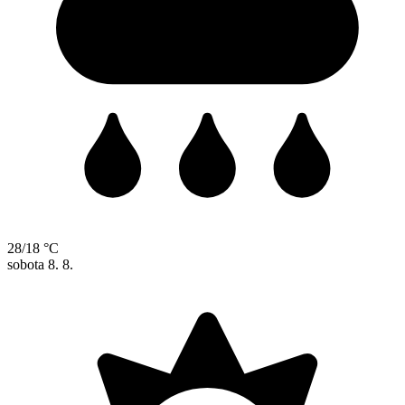
28/18 °C
sobota
8. 8.