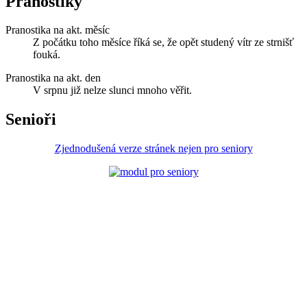
Pranostiky
Pranostika na akt. měsíc
Z počátku toho měsíce říká se, že opět studený vítr ze strnišť
fouká.
Pranostika na akt. den
V srpnu již nelze slunci mnoho věřit.
Senioři
Zjednodušená verze stránek nejen pro seniory