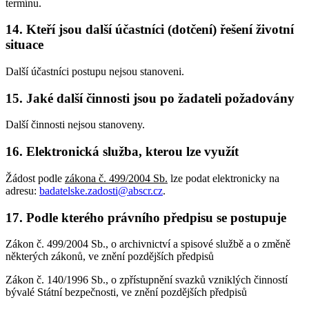
termínu.
14. Kteří jsou další účastníci (dotčení) řešení životní
situace
Další účastníci postupu nejsou stanoveni.
15. Jaké další činnosti jsou po žadateli požadovány
Další činnosti nejsou stanoveny.
16. Elektronická služba, kterou lze využít
Žádost podle
zákona č. 499/2004 Sb.
lze podat elektronicky na
adresu:
badatelske.zadosti@abscr.cz
.
17. Podle kterého právního předpisu se postupuje
Zákon č. 499/2004 Sb., o archivnictví a spisové službě a o změně
některých zákonů, ve znění pozdějších předpisů
Zákon č. 140/1996 Sb., o zpřístupnění svazků vzniklých činností
bývalé Státní bezpečnosti, ve znění pozdějších předpisů