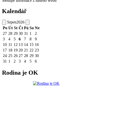
Sledujte informace z našeho webu
Kalendář
Srpen
2026
Po
Út
St
Čt
Pá
So
Ne
27
28
29
30
31
1
2
3
4
5
6
7
8
9
10
11
12
13
14
15
16
17
18
19
20
21
22
23
24
25
26
27
28
29
30
31
1
2
3
4
5
6
Rodina je OK