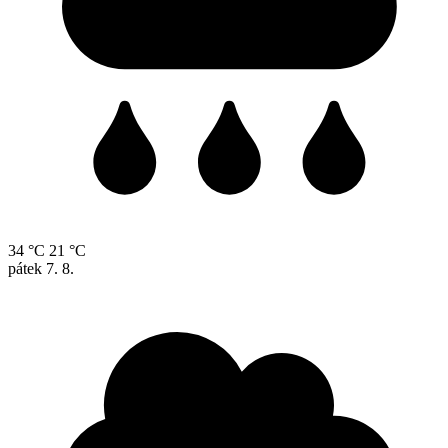
34 °C
21 °C
pátek
7. 8.