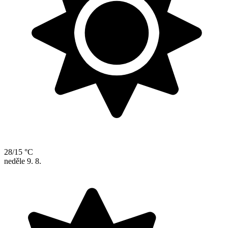
28/15 °C
neděle
9. 8.