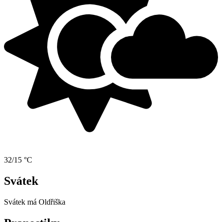
32/15 °C
Svátek
Svátek má
Oldřiška