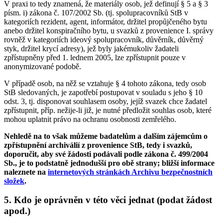
V praxi to tedy znamená, že materiály osob, jež definují § 5 a § 3
písm. i) zákona č. 107/2002 Sb. (tj. spolupracovníků StB v
kategoriích rezident, agent, informátor, držitel propůjčeného bytu
anebo držitel konspiračního bytu, u svazků z provenience I. správy
rovněž v kategoriích ideový spolupracovník, důvěrník, důvěrný
styk, držitel krycí adresy), jež byly jakémukoliv žadateli
zpřístupněny před 1. lednem 2005, lze zpřístupnit pouze v
anonymizované podobě.
V případě osob, na něž se vztahuje § 4 tohoto zákona, tedy osob
StB sledovaných, je zapotřebí postupovat v souladu s jeho § 10
odst. 3, tj. disponovat souhlasem osoby, jejíž svazek chce žadatel
zpřístupnit, příp. nežije-li již, je nutné předložit souhlas osob, které
mohou uplatnit právo na ochranu osobnosti zemřelého.
Nehledě na to však můžeme badatelům a dalším zájemcům o
zpřístupnění archiválií z provenience StB, tedy i svazků,
doporučit, aby své žádosti podávali podle zákona č. 499/2004
Sb., je to podstatně jednodušší pro obě strany; bližší informace
naleznete na
internetových stránkách Archivu bezpečnostních
složek
.
5. Kdo je oprávněn v této věci jednat (podat žádost
apod.)