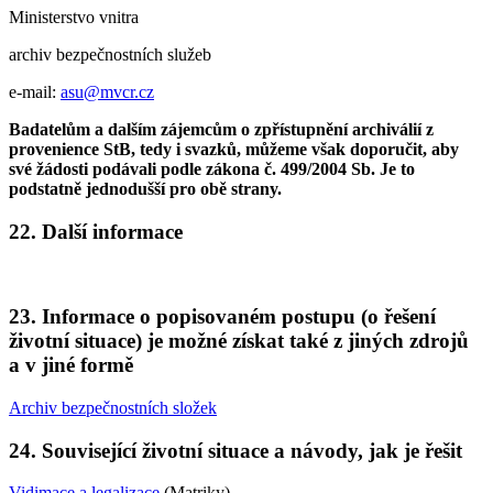
Ministerstvo vnitra
archiv bezpečnostních služeb
e-mail:
asu@mvcr.cz
Badatelům a dalším zájemcům o zpřístupnění archiválií z
provenience StB, tedy i svazků, můžeme však doporučit, aby
své žádosti podávali podle zákona č. 499/2004 Sb. Je to
podstatně jednodušší pro obě strany.
22. Další informace
23. Informace o popisovaném postupu (o řešení
životní situace) je možné získat také z jiných zdrojů
a v jiné formě
Archiv bezpečnostních složek
24. Související životní situace a návody, jak je řešit
Vidimace a legalizace
(Matriky)