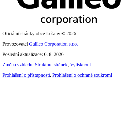
Oficiální stránky obce Lešany © 2026
Provozovatel
Galileo Corporation s.r.o.
Poslední aktualizace: 6. 8. 2026
Změna vzhledu
,
Struktura stránek
,
Vytisknout
Prohlášení o přístupnosti
,
Prohlášení o ochraně soukromí