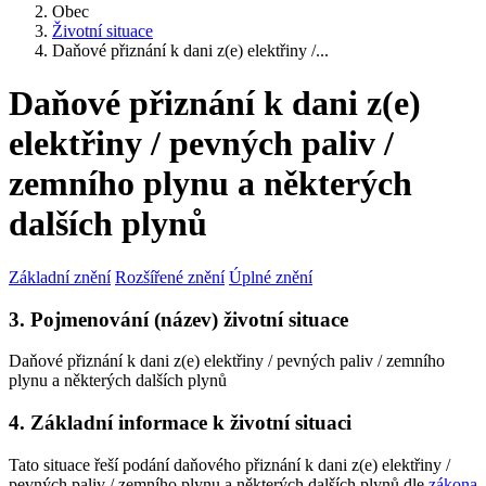
Obec
Životní situace
Daňové přiznání k dani z(e) elektřiny /...
Daňové přiznání k dani z(e)
elektřiny / pevných paliv /
zemního plynu a některých
dalších plynů
Základní znění
Rozšířené znění
Úplné znění
3. Pojmenování (název) životní situace
Daňové přiznání k dani z(e) elektřiny / pevných paliv / zemního
plynu a některých dalších plynů
4. Základní informace k životní situaci
Tato situace řeší podání daňového přiznání k dani z(e) elektřiny /
pevných paliv / zemního plynu a některých dalších plynů dle
zákona