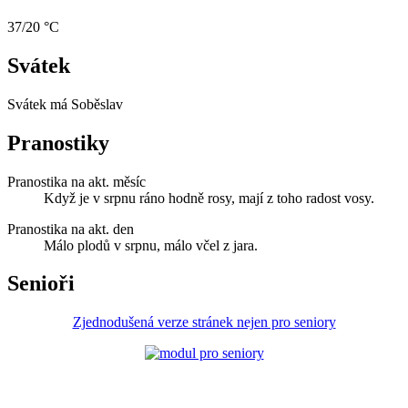
37/20 °C
Svátek
Svátek má
Soběslav
Pranostiky
Pranostika na akt. měsíc
Když je v srpnu ráno hodně rosy, mají z toho radost vosy.
Pranostika na akt. den
Málo plodů v srpnu, málo včel z jara.
Senioři
Zjednodušená verze stránek nejen pro seniory