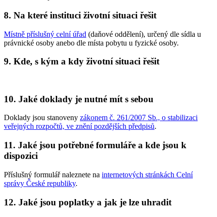
8. Na které instituci životní situaci řešit
Místně příslušný celní úřad
(daňové oddělení), určený dle sídla u
právnické osoby anebo dle místa pobytu u fyzické osoby.
9. Kde, s kým a kdy životní situaci řešit
10. Jaké doklady je nutné mít s sebou
Doklady jsou stanoveny
zákonem č. 261/2007 Sb., o stabilizaci
veřejných rozpočtů, ve znění pozdějších předpisů
.
11. Jaké jsou potřebné formuláře a kde jsou k
dispozici
Příslušný formulář naleznete na
internetových stránkách Celní
správy České republiky
.
12. Jaké jsou poplatky a jak je lze uhradit