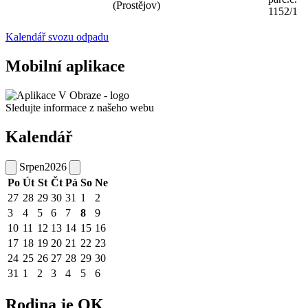
(Prostějov)
1152/1
Kalendář svozu odpadu
Mobilní aplikace
Sledujte informace z našeho webu
Kalendář
Srpen
2026
Po
Út
St
Čt
Pá
So
Ne
27
28
29
30
31
1
2
3
4
5
6
7
8
9
10
11
12
13
14
15
16
17
18
19
20
21
22
23
24
25
26
27
28
29
30
31
1
2
3
4
5
6
Rodina je OK