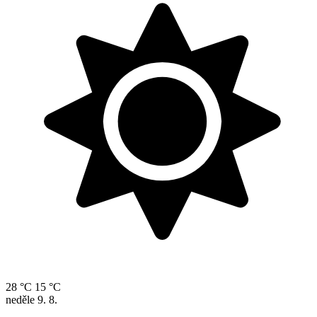
28 °C
15 °C
neděle
9. 8.