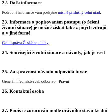
22. Další informace
Podrobné informace vám poskytne
místně příslušný celní úřad
.
23. Informace o popisovaném postupu (o řešení
životní situace) je možné získat také z jiných zdrojů
a v jiné formě
Celní správa České republiky
24. Související životní situace a návody, jak je řešit
25. Za správnost návodu odpovídá útvar
Generální ředitelství cel, odbor 30 - Právní
26. Kontaktní osoba
27. Popis je zpracován podle právního stavu ke dni