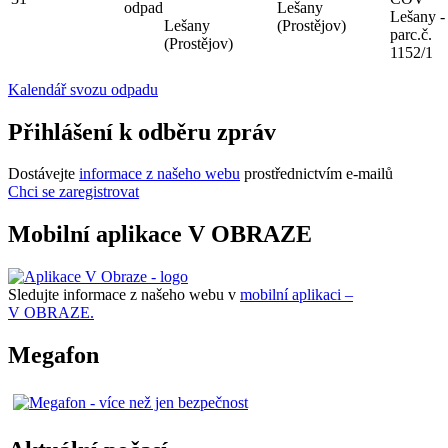
odpad
Lešany
Lešany -
Lešany
(Prostějov)
parc.č.
(Prostějov)
1152/1
Kalendář svozu odpadu
Přihlášení k odběru zpráv
Dostávejte
informace z našeho webu
prostřednictvím e-mailů
Chci se zaregistrovat
Mobilní aplikace V OBRAZE
Sledujte informace z našeho webu v
mobilní aplikaci –
V OBRAZE.
Megafon