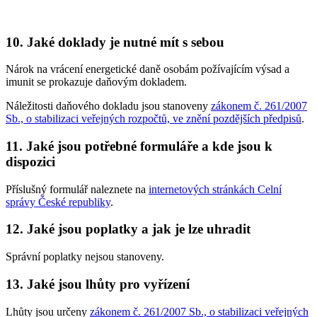
10. Jaké doklady je nutné mít s sebou
Nárok na vrácení energetické daně osobám požívajícím výsad a
imunit se prokazuje daňovým dokladem.
Náležitosti daňového dokladu jsou stanoveny
zákonem č. 261/2007
Sb., o stabilizaci veřejných rozpočtů, ve znění pozdějších předpisů
.
11. Jaké jsou potřebné formuláře a kde jsou k
dispozici
Příslušný formulář naleznete na
internetových stránkách Celní
správy České republiky
.
12. Jaké jsou poplatky a jak je lze uhradit
Správní poplatky nejsou stanoveny.
13. Jaké jsou lhůty pro vyřízení
Lhůty jsou určeny
zákonem č. 261/2007 Sb., o stabilizaci veřejných