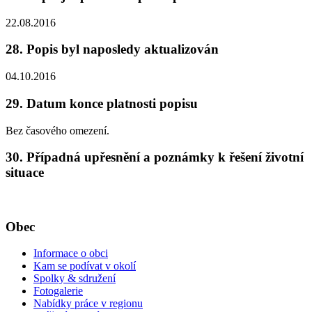
22.08.2016
28. Popis byl naposledy aktualizován
04.10.2016
29. Datum konce platnosti popisu
Bez časového omezení.
30. Případná upřesnění a poznámky k řešení životní
situace
Obec
Informace o obci
Kam se podívat v okolí
Spolky & sdružení
Fotogalerie
Nabídky práce v regionu