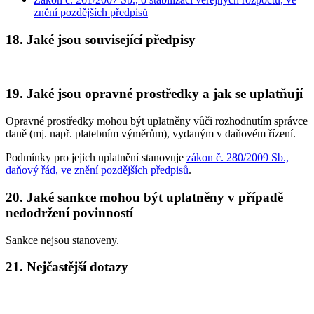
znění pozdějších předpisů
18. Jaké jsou související předpisy
19. Jaké jsou opravné prostředky a jak se uplatňují
Opravné prostředky mohou být uplatněny vůči rozhodnutím správce
daně (mj. např. platebním výměrům), vydaným v daňovém řízení.
Podmínky pro jejich uplatnění stanovuje
zákon č. 280/2009 Sb.,
daňový řád, ve znění pozdějších předpisů
.
20. Jaké sankce mohou být uplatněny v případě
nedodržení povinností
Sankce nejsou stanoveny.
21. Nejčastější dotazy