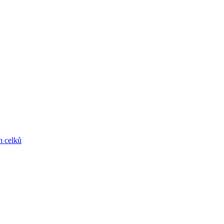
h celků