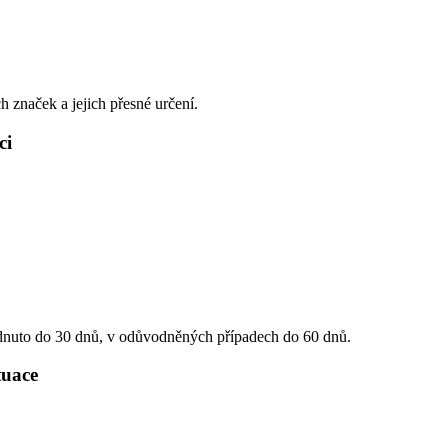
h značek a jejich přesné určení.
ci
dnuto do 30 dnů, v odůvodněných případech do 60 dnů.
ituace