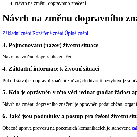
Návrh na změnu dopravního značení
Návrh na změnu dopravního zn
Základní znění
Rozšířené znění
Úplné znění
3. Pojmenování (název) životní situace
Návrh na změnu dopravního značení
4. Základní informace k životní situaci
Pokud stávající dopravní značení z různých důvodů nevyhovuje součas
5. Kdo je oprávněn v této věci jednat (podat žádost a
Návrh na změnu dopravního značení je oprávněn podat občan, organi
6. Jaké jsou podmínky a postup pro řešení životní sit
Obecná úprava provozu na pozemních komunikacích je stanovena
zá