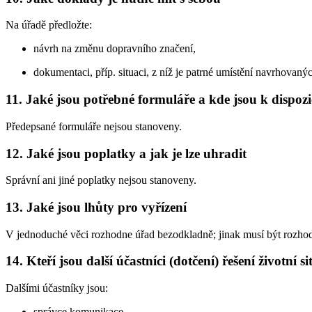
Na úřadě předložte:
návrh na změnu dopravního značení,
dokumentaci, příp. situaci, z níž je patrné umístění navrhovanýc
11. Jaké jsou potřebné formuláře a kde jsou k dispozi
Předepsané formuláře nejsou stanoveny.
12. Jaké jsou poplatky a jak je lze uhradit
Správní ani jiné poplatky nejsou stanoveny.
13. Jaké jsou lhůty pro vyřízení
V jednoduché věci rozhodne úřad bezodkladně; jinak musí být rozho
14. Kteří jsou další účastníci (dotčení) řešení životní s
Dalšími účastníky jsou:
správce komunikace,