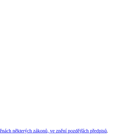
nách některých zákonů, ve znění pozdějších předpisů
.