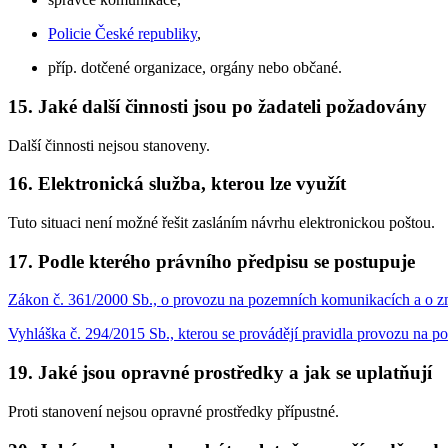
Policie České republiky
,
příp. dotčené organizace, orgány nebo občané.
15. Jaké další činnosti jsou po žadateli požadovány
Další činnosti nejsou stanoveny.
16. Elektronická služba, kterou lze využít
Tuto situaci není možné řešit zasláním návrhu elektronickou poštou.
17. Podle kterého právního předpisu se postupuje
Zákon č. 361/2000 Sb., o provozu na pozemních komunikacích a o zm
Vyhláška č. 294/2015 Sb., kterou se provádějí pravidla provozu na 
19. Jaké jsou opravné prostředky a jak se uplatňují
Proti stanovení nejsou opravné prostředky přípustné.