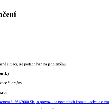
ačení
né situaci, lze podat návrh na jeho změnu.
pod.)
zace či orgány.
uace
konem č. 361/2000 Sb., o provozu na pozemních komunikacích a o změ