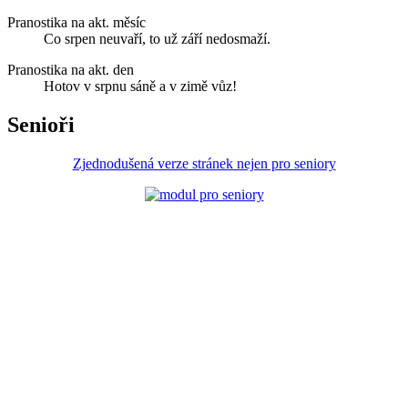
Pranostika na akt. měsíc
Co srpen neuvaří, to už září nedosmaží.
Pranostika na akt. den
Hotov v srpnu sáně a v zimě vůz!
Senioři
Zjednodušená verze stránek nejen pro seniory