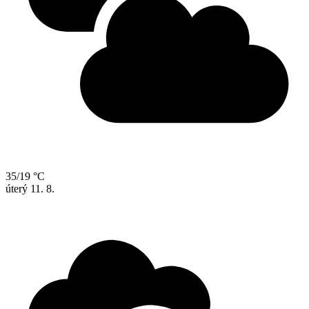
35/19 °C
úterý
11. 8.