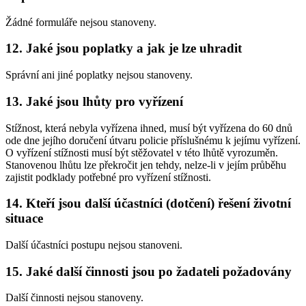
Žádné formuláře nejsou stanoveny.
12. Jaké jsou poplatky a jak je lze uhradit
Správní ani jiné poplatky nejsou stanoveny.
13. Jaké jsou lhůty pro vyřízení
Stížnost, která nebyla vyřízena ihned, musí být vyřízena do 60 dnů
ode dne jejího doručení útvaru policie příslušnému k jejímu vyřízení.
O vyřízení stížnosti musí být stěžovatel v této lhůtě vyrozuměn.
Stanovenou lhůtu lze překročit jen tehdy, nelze-li v jejím průběhu
zajistit podklady potřebné pro vyřízení stížnosti.
14. Kteří jsou další účastníci (dotčení) řešení životní
situace
Další účastníci postupu nejsou stanoveni.
15. Jaké další činnosti jsou po žadateli požadovány
Další činnosti nejsou stanoveny.