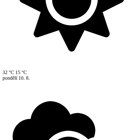
32 °C
15 °C
pondělí
10. 8.