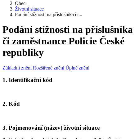
Obec
Životní situace
Podání stížnosti na příslušníka či...
Podání stížnosti na příslušníka
či zaměstnance Policie České
republiky
Základní znění
Rozšířené znění
Úplné znění
1. Identifikační kód
2. Kód
3. Pojmenování (název) životní situace