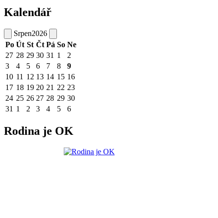
Kalendář
Srpen
2026
Po
Út
St
Čt
Pá
So
Ne
27
28
29
30
31
1
2
3
4
5
6
7
8
9
10
11
12
13
14
15
16
17
18
19
20
21
22
23
24
25
26
27
28
29
30
31
1
2
3
4
5
6
Rodina je OK