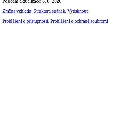
Poslední aktualizace: 6. 8. 2026
Změna vzhledu
,
Struktura stránek
,
Vytisknout
Prohlášení o přístupnosti
,
Prohlášení o ochraně soukromí