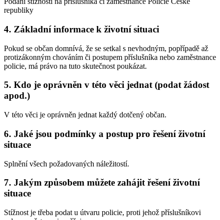
Podání stížnosti na příslušníka či zaměstnance Policie České
republiky
4. Základní informace k životní situaci
Pokud se občan domnívá, že se setkal s nevhodným, popřípadě až
protizákonným chováním či postupem příslušníka nebo zaměstnance
policie, má právo na tuto skutečnost poukázat.
5. Kdo je oprávněn v této věci jednat (podat žádost
apod.)
V této věci je oprávněn jednat každý dotčený občan.
6. Jaké jsou podmínky a postup pro řešení životní
situace
Splnění všech požadovaných náležitostí.
7. Jakým způsobem můžete zahájit řešení životní
situace
Stížnost je třeba podat u útvaru policie, proti jehož příslušníkovi