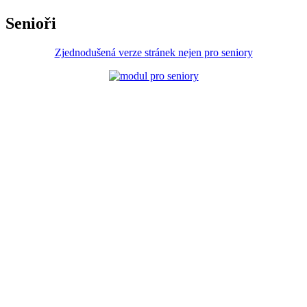
Senioři
Zjednodušená verze stránek nejen pro seniory