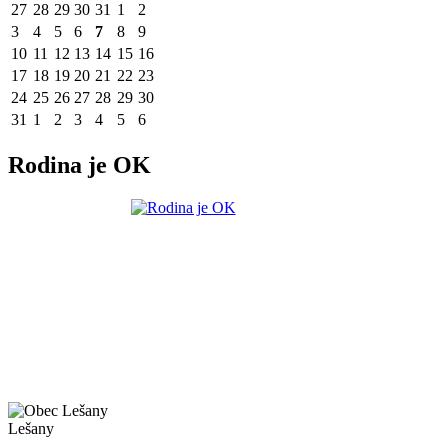
27
28
29
30
31
1
2
3
4
5
6
7
8
9
10
11
12
13
14
15
16
17
18
19
20
21
22
23
24
25
26
27
28
29
30
31
1
2
3
4
5
6
Rodina je OK
Lešany