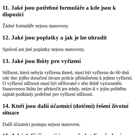
11. Jaké jsou potřebné formuláře a kde jsou k
dispozici
Žádné formuláře nejsou stanoveny.
12. Jaké jsou poplatky a jak je lze uhradit
Správní ani jiné poplatky nejsou stanoveny.
13. Jaké jsou lhůty pro vyřízení
Stížnost, která nebyla vyřízena ihned, musí být vyřízena do 60 dnů
ode dne jejího doručení útvaru policie příslušnému k jejímu vyřízení.
O vyřízení stížnosti musí být stěžovatel v této lhůtě vyrozuměn.
Stanovenou lhůtu lze překročit jen tehdy, nelze-li v jejím průběhu
zajistit podklady potřebné pro vyřízení stížnosti.
14. Kteří jsou další účastníci (dotčení) řešení životní
situace
Další účastníci postupu nejsou stanoveni.