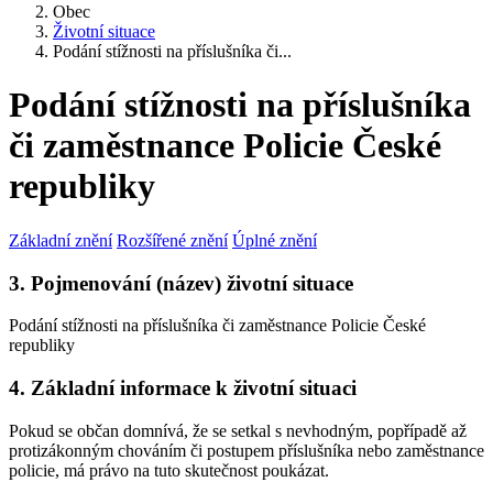
Obec
Životní situace
Podání stížnosti na příslušníka či...
Podání stížnosti na příslušníka
či zaměstnance Policie České
republiky
Základní znění
Rozšířené znění
Úplné znění
3. Pojmenování (název) životní situace
Podání stížnosti na příslušníka či zaměstnance Policie České
republiky
4. Základní informace k životní situaci
Pokud se občan domnívá, že se setkal s nevhodným, popřípadě až
protizákonným chováním či postupem příslušníka nebo zaměstnance
policie, má právo na tuto skutečnost poukázat.