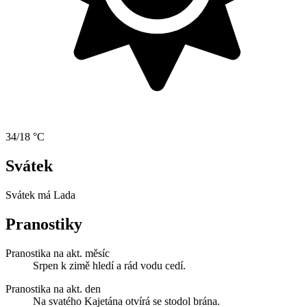
34/18 °C
Svátek
Svátek má
Lada
Pranostiky
Pranostika na akt. měsíc
Srpen k zimě hledí a rád vodu cedí.
Pranostika na akt. den
Na svatého Kajetána otvírá se stodol brána.