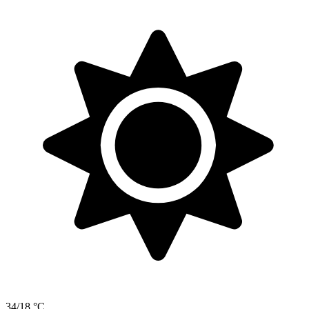
34/18 °C