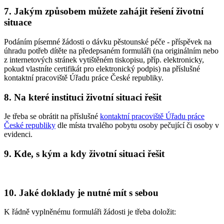
7. Jakým způsobem můžete zahájit řešení životní
situace
Podáním písemné žádosti o dávku pěstounské péče - příspěvek na
úhradu potřeb dítěte na předepsaném formuláři (na originálním nebo
z internetových stránek vytištěném tiskopisu, příp. elektronicky,
pokud vlastníte certifikát pro elektronický podpis) na příslušné
kontaktní pracoviště Úřadu práce České republiky.
8. Na které instituci životní situaci řešit
Je třeba se obrátit na příslušné
kontaktní pracoviště Úřadu práce
České republiky
dle místa trvalého pobytu osoby pečující či osoby v
evidenci.
9. Kde, s kým a kdy životní situaci řešit
10. Jaké doklady je nutné mít s sebou
K řádně vyplněnému formuláři žádosti je třeba doložit: