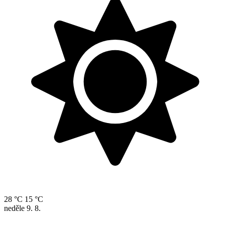
28 °C
15 °C
neděle
9. 8.