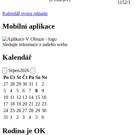
1152/1
Kalendář svozu odpadu
Mobilní aplikace
Sledujte informace z našeho webu
Kalendář
Srpen
2026
Po
Út
St
Čt
Pá
So
Ne
27
28
29
30
31
1
2
3
4
5
6
7
8
9
10
11
12
13
14
15
16
17
18
19
20
21
22
23
24
25
26
27
28
29
30
31
1
2
3
4
5
6
Rodina je OK