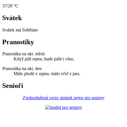
37/20 °C
Svátek
Svátek má
Soběslav
Pranostiky
Pranostika na akt. měsíc
Když pálí srpen, bude pálit i víno.
Pranostika na akt. den
Málo plodů v srpnu, málo včel z jara.
Senioři
Zjednodušená verze stránek nejen pro seniory