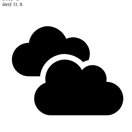
úterý
11. 8.