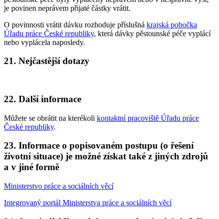
je povinen neprávem přijaté částky vrátit.
O povinnosti vrátit dávku rozhoduje příslušná
krajská pobočka
Úřadu práce České republiky
, která dávky pěstounské péče vyplácí
nebo vyplácela naposledy.
21. Nejčastější dotazy
22. Další informace
Můžete se obrátit na kterékoli
kontaktní pracoviště Úřadu práce
České republiky
.
23. Informace o popisovaném postupu (o řešení
životní situace) je možné získat také z jiných zdrojů
a v jiné formě
Ministerstvo práce a sociálních věcí
Integrovaný portál Ministerstva práce a sociálních věcí