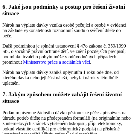
6. Jaké jsou podmínky a postup pro řešení životní
situace
Nárok na výplatu dávky vzniká osobě pečující a osobě v evidenci
na základě vykonatelnosti rozhodnutí soudu o svěření dítěte do
péče.
Další podmínkou je splnění ustanovení § 47o zákona č. 359/1999
Sb., o sociálně-právní ochraně dětí, ve znění pozdějších předpisů;
podmínku trvalého pobytu může v odůvodněných případech
prominout
Ministerstvo práce a sociálních věcí
.
Nárok na výplatu dávky zaniká uplynutím 1 roku ode dne, od
kterého dávka nebo její část náleží, nebyl-li nárok v této lhůtě
uplatněn.
7. Jakým způsobem můžete zahájit řešení životní
situace
Podáním písemné žádosti o dávku pěstounské péče - příspěvek na
úhradu potřeb dítěte na předepsaném formuláři (na originálním nebo
z internetových stránek vytištěném tiskopisu, příp. elektronicky,
pokud vlastníte certifikát pro elektronický podpis) na příslušné