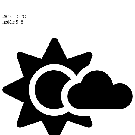
28 °C
15 °C
neděle
9. 8.