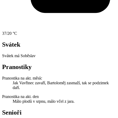
37/20 °C
Svátek
Svátek má
Soběslav
Pranostiky
Pranostika na akt. měsíc
Jak Vavřinec zavaří, Bartoloměj zasmaží, tak se podzimek
daří.
Pranostika na akt. den
Málo plodů v srpnu, málo včel z jara.
Senioři