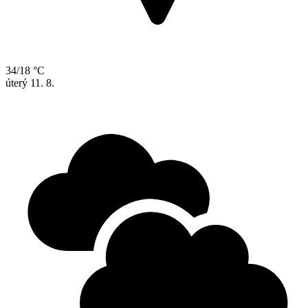
34/18 °C
úterý
11. 8.