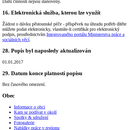
Další činnosti nejsou stanoveny.
16. Elektronická služba, kterou lze využít
Žádost o dávku pěstounské péče - příspěvek na úhradu potřeb dítěte
můžete podat elektronicky, vlastníte-li certifikát pro elektronický
podpis, prostřednictvím
Integrovaného portálu Ministerstva práce a
sociálních věcí
.
28. Popis byl naposledy aktualizován
01.01.2017
29. Datum konce platnosti popisu
Bez časového omezení.
Obec
Informace o obci
Kam se podívat v okolí
Spolky & sdružení
Fotogalerie
Nabídky práce v regionu