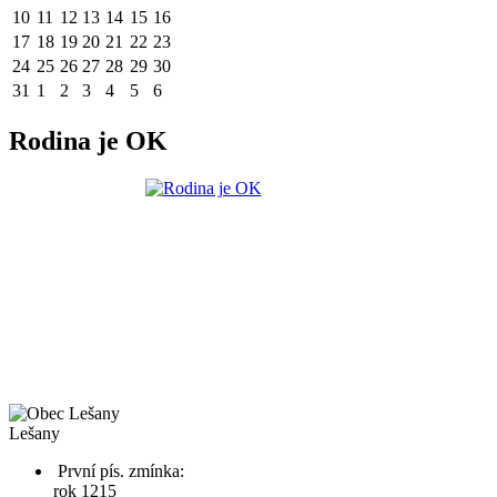
10
11
12
13
14
15
16
17
18
19
20
21
22
23
24
25
26
27
28
29
30
31
1
2
3
4
5
6
Rodina je OK
Lešany
První pís. zmínka:
rok 1215