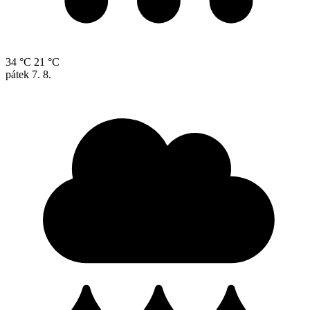
34 °C
21 °C
pátek
7. 8.