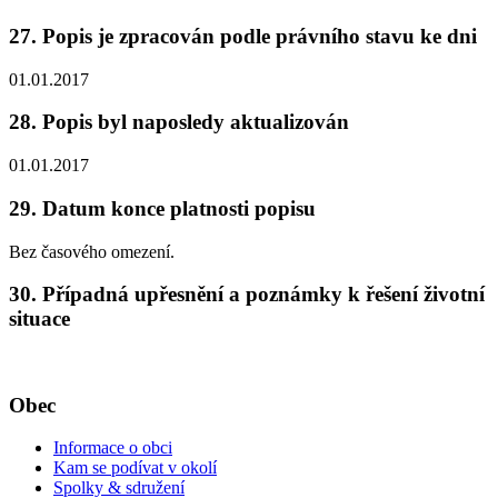
27. Popis je zpracován podle právního stavu ke dni
01.01.2017
28. Popis byl naposledy aktualizován
01.01.2017
29. Datum konce platnosti popisu
Bez časového omezení.
30. Případná upřesnění a poznámky k řešení životní
situace
Obec
Informace o obci
Kam se podívat v okolí
Spolky & sdružení