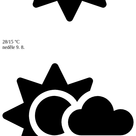
28/15 °C
neděle
9. 8.