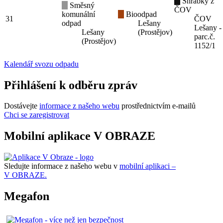
Shrabky z
Směsný
ČOV
komunální
Bioodpad
31
ČOV
odpad
Lešany
Lešany -
Lešany
(Prostějov)
parc.č.
(Prostějov)
1152/1
Kalendář svozu odpadu
Přihlášení k odběru zpráv
Dostávejte
informace z našeho webu
prostřednictvím e-mailů
Chci se zaregistrovat
Mobilní aplikace V OBRAZE
Sledujte informace z našeho webu v
mobilní aplikaci –
V OBRAZE.
Megafon