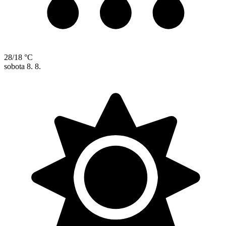
28/18 °C
sobota
8. 8.