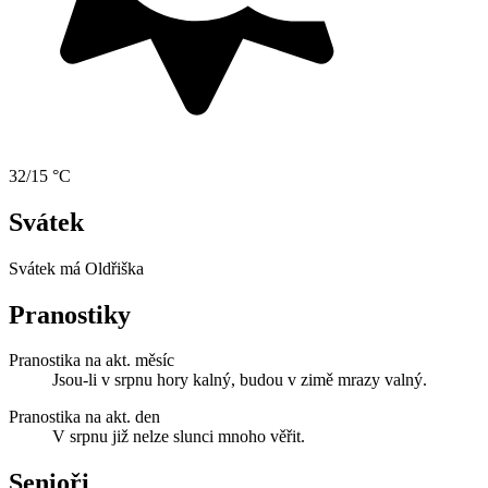
32/15 °C
Svátek
Svátek má
Oldřiška
Pranostiky
Pranostika na akt. měsíc
Jsou-li v srpnu hory kalný, budou v zimě mrazy valný.
Pranostika na akt. den
V srpnu již nelze slunci mnoho věřit.
Senioři