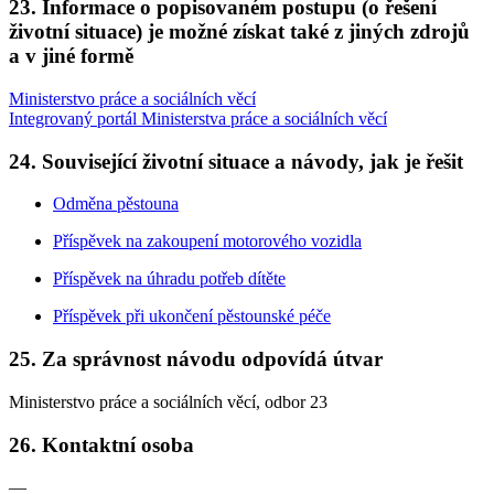
23. Informace o popisovaném postupu (o řešení
životní situace) je možné získat také z jiných zdrojů
a v jiné formě
Ministerstvo práce a sociálních věcí
Integrovaný portál Ministerstva práce a sociálních věcí
24. Související životní situace a návody, jak je řešit
Odměna pěstouna
Příspěvek na zakoupení motorového vozidla
Příspěvek na úhradu potřeb dítěte
Příspěvek při ukončení pěstounské péče
25. Za správnost návodu odpovídá útvar
Ministerstvo práce a sociálních věcí, odbor 23
26. Kontaktní osoba
—