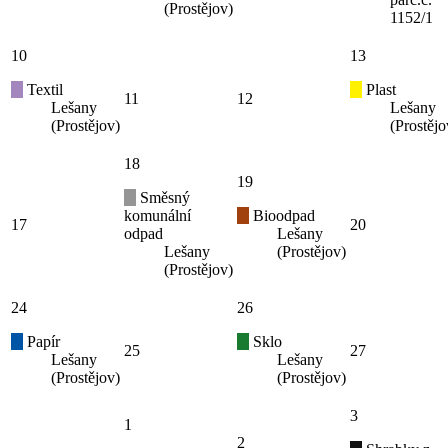
(Prostějov)
1152/1
10
13
Textil
Plast
11
12
Lešany
Lešany
(Prostějov)
(Prostějo
18
19
Směsný
komunální
Bioodpad
17
20
odpad
Lešany
Lešany
(Prostějov)
(Prostějov)
24
26
Papír
Sklo
25
27
Lešany
Lešany
(Prostějov)
(Prostějov)
3
1
2