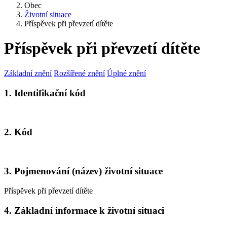
Obec
Životní situace
Příspěvek při převzetí dítěte
Příspěvek při převzetí dítěte
Základní znění
Rozšířené znění
Úplné znění
1. Identifikační kód
2. Kód
3. Pojmenování (název) životní situace
Příspěvek při převzetí dítěte
4. Základní informace k životní situaci