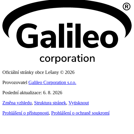
Oficiální stránky obce Lešany © 2026
Provozovatel
Galileo Corporation s.r.o.
Poslední aktualizace: 6. 8. 2026
Změna vzhledu
,
Struktura stránek
,
Vytisknout
Prohlášení o přístupnosti
,
Prohlášení o ochraně soukromí