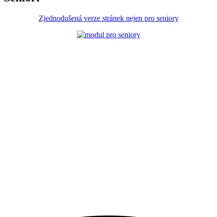
Zjednodušená verze stránek nejen pro seniory