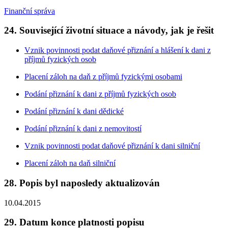
Finanční správa
24. Související životní situace a návody, jak je řešit
Vznik povinnosti podat daňové přiznání a hlášení k dani z
příjmů fyzických osob
Placení záloh na daň z příjmů fyzickými osobami
Podání přiznání k dani z příjmů fyzických osob
Podání přiznání k dani dědické
Podání přiznání k dani z nemovitostí
Vznik povinnosti podat daňové přiznání k dani silniční
Placení záloh na daň silniční
28. Popis byl naposledy aktualizován
10.04.2015
29. Datum konce platnosti popisu