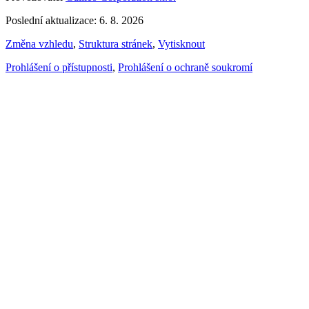
Poslední aktualizace: 6. 8. 2026
Změna vzhledu
,
Struktura stránek
,
Vytisknout
Prohlášení o přístupnosti
,
Prohlášení o ochraně soukromí