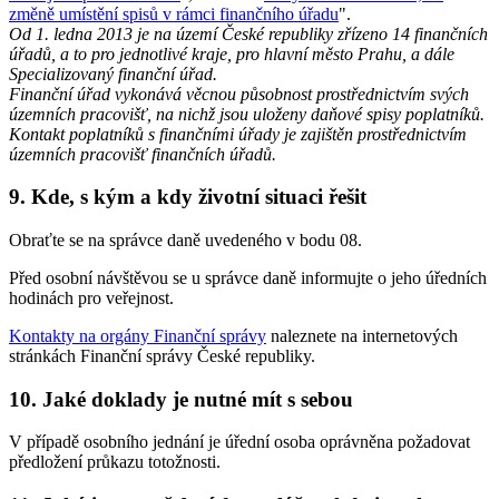
změně umístění spisů v rámci finančního úřadu
".
Od 1. ledna 2013 je na území České republiky zřízeno 14 finančních
úřadů, a to pro jednotlivé kraje, pro hlavní město Prahu, a dále
Specializovaný finanční úřad.
Finanční úřad vykonává věcnou působnost prostřednictvím svých
územních pracovišť, na nichž jsou uloženy daňové spisy poplatníků.
Kontakt poplatníků s finančními úřady je zajištěn prostřednictvím
územních pracovišť finančních úřadů.
9. Kde, s kým a kdy životní situaci řešit
Obraťte se na správce daně uvedeného v bodu 08.
Před osobní návštěvou se u správce daně informujte o jeho úředních
hodinách pro veřejnost.
Kontakty na orgány Finanční správy
naleznete na internetových
stránkách Finanční správy České republiky.
10. Jaké doklady je nutné mít s sebou
V případě osobního jednání je úřední osoba oprávněna požadovat
předložení průkazu totožnosti.