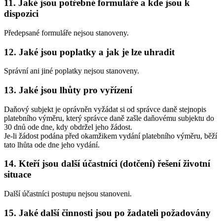
11. Jaké jsou potřebné formuláře a kde jsou k
dispozici
Předepsané formuláře nejsou stanoveny.
12. Jaké jsou poplatky a jak je lze uhradit
Správní ani jiné poplatky nejsou stanoveny.
13. Jaké jsou lhůty pro vyřízení
Daňový subjekt je oprávněn vyžádat si od správce daně stejnopis
platebního výměru, který správce daně zašle daňovému subjektu do
30 dnů ode dne, kdy obdržel jeho žádost.
Je-li žádost podána před okamžikem vydání platebního výměru, běží
tato lhůta ode dne jeho vydání.
14. Kteří jsou další účastníci (dotčení) řešení životní
situace
Další účastníci postupu nejsou stanoveni.
15. Jaké další činnosti jsou po žadateli požadovány