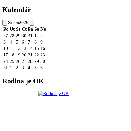
Kalendář
Srpen
2026
Po
Út
St
Čt
Pá
So
Ne
27
28
29
30
31
1
2
3
4
5
6
7
8
9
10
11
12
13
14
15
16
17
18
19
20
21
22
23
24
25
26
27
28
29
30
31
1
2
3
4
5
6
Rodina je OK