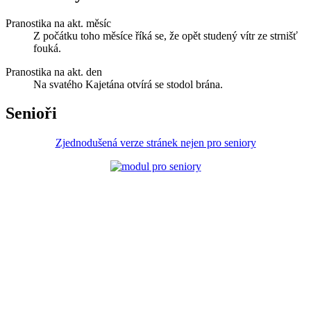
Pranostika na akt. měsíc
Z počátku toho měsíce říká se, že opět studený vítr ze strnišť
fouká.
Pranostika na akt. den
Na svatého Kajetána otvírá se stodol brána.
Senioři
Zjednodušená verze stránek nejen pro seniory