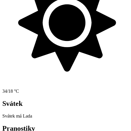
34/18 °C
Svátek
Svátek má
Lada
Pranostiky