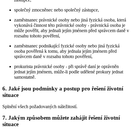
společný zmocněnec nebo společný zástupce,
zaměstnanec právnické osoby nebo jiná fyzická osoba, která
vykonává činnost této právnické osoby - právnická osoba je
může pověřit, aby jednali jejím jménem před správcem daně v
rozsahu tohoto pověření,
zaměstnanec podnikající fyzické osoby nebo jiná fyzická
osoba pověřená k tomu, aby jednala jejím jménem před
správcem daně v rozsahu tohoto pověření,
prokurista právnické osoby - při správě daní je oprávněn
jednat jejím jménem, může-li podle udělené prokury jednat
samostatně.
6. Jaké jsou podmínky a postup pro řešení životní
situace
Splnění všech požadovaných náležitostí.
7. Jakým způsobem můžete zahájit řešení životní
situace