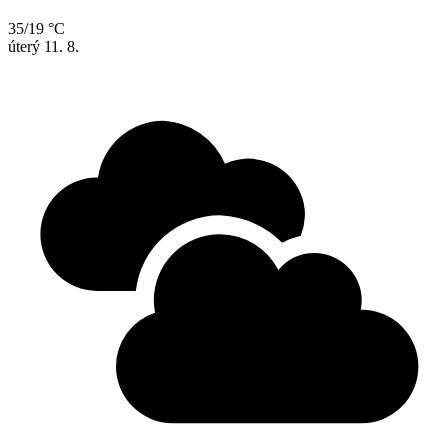
35/19 °C
úterý
11. 8.