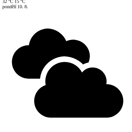
32 °C
15 °C
pondělí
10. 8.