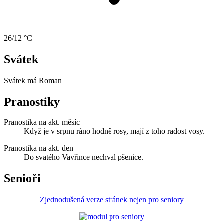
26/12 °C
Svátek
Svátek má
Roman
Pranostiky
Pranostika na akt. měsíc
Když je v srpnu ráno hodně rosy, mají z toho radost vosy.
Pranostika na akt. den
Do svatého Vavřince nechval pšenice.
Senioři
Zjednodušená verze stránek nejen pro seniory