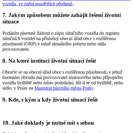
vozidla, ve znění pozdějších předpisů
.
7. Jakým způsobem můžete zahájit řešení životní
situace
Podáním písemné žádosti o zápis silničního vozidla do registru
silničních vozidel na příslušný obecní úřad obce s rozšířenou
působností (ORP) v místě aktuálního pobytu nebo sídla
provozovatele.
8. Na které instituci životní situaci řešit
Obraťte se na obecní úřad obce s rozšířenou působností, v jehož
územním obvodu má provozovatel motorového nebo přípojného
vozidla bydliště nebo místo podnikání, liší-li se od bydliště, nebo
sídlo; v Praze na
Magistrát hlavního města Prahy
.
9. Kde, s kým a kdy životní situaci řešit
10. Jaké doklady je nutné mít s sebou