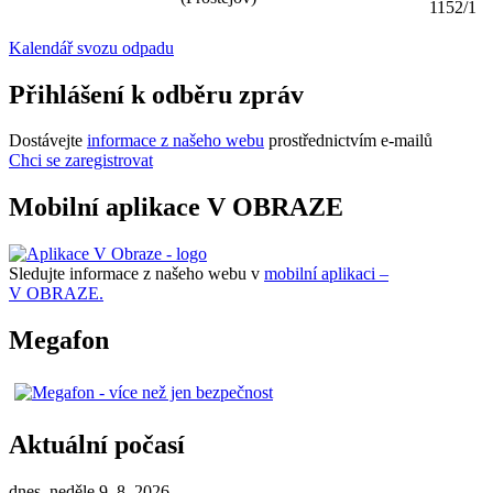
1152/1
Kalendář svozu odpadu
Přihlášení k odběru zpráv
Dostávejte
informace z našeho webu
prostřednictvím e-mailů
Chci se zaregistrovat
Mobilní aplikace V OBRAZE
Sledujte informace z našeho webu v
mobilní aplikaci –
V OBRAZE.
Megafon
Aktuální počasí
dnes, neděle 9. 8. 2026