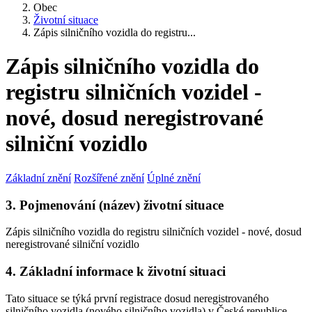
Obec
Životní situace
Zápis silničního vozidla do registru...
Zápis silničního vozidla do
registru silničních vozidel -
nové, dosud neregistrované
silniční vozidlo
Základní znění
Rozšířené znění
Úplné znění
3. Pojmenování (název) životní situace
Zápis silničního vozidla do registru silničních vozidel - nové, dosud
neregistrované silniční vozidlo
4. Základní informace k životní situaci
Tato situace se týká první registrace dosud neregistrovaného
silničního vozidla (nového silničního vozidla) v České republice.