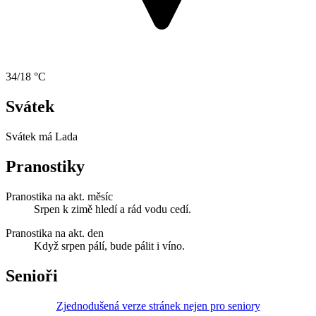
34/18 °C
Svátek
Svátek má
Lada
Pranostiky
Pranostika na akt. měsíc
Srpen k zimě hledí a rád vodu cedí.
Pranostika na akt. den
Když srpen pálí, bude pálit i víno.
Senioři
Zjednodušená verze stránek nejen pro seniory