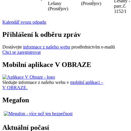
Lešany -
Lešany
(Prostějov)
parc.č.
(Prostějov)
1152/1
Kalendář svozu odpadu
Přihlášení k odběru zpráv
Dostávejte
informace z našeho webu
prostřednictvím e-mailů
Chci se zaregistrovat
Mobilní aplikace V OBRAZE
Sledujte informace z našeho webu v
mobilní aplikaci –
V OBRAZE.
Megafon
Aktuální počasí